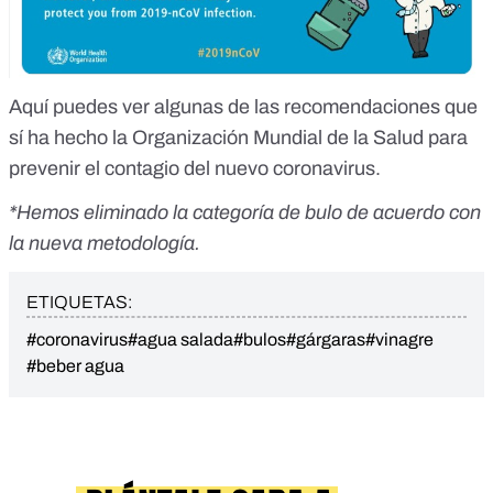
Aquí
puedes ver algunas de las recomendaciones que
sí ha hecho la Organización Mundial de la Salud para
prevenir el contagio del nuevo coronavirus.
*Hemos eliminado la categoría de bulo de acuerdo con
la nueva metodología.
ETIQUETAS:
#coronavirus
#agua salada
#bulos
#gárgaras
#vinagre
#beber agua