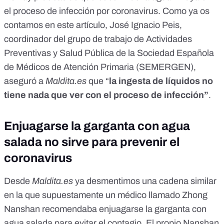
el proceso de infección por coronavirus. Como ya os
contamos
en este artículo
, José Ignacio Peis,
coordinador del grupo de trabajo de Actividades
Preventivas y Salud Pública de la Sociedad Española
de Médicos de Atención Primaria (SEMERGEN),
aseguró a
Maldita.es
que “
la ingesta de líquidos no
tiene nada que ver con el proceso de infección”
.
Enjuagarse la garganta con agua
salada no sirve para prevenir el
coronavirus
Desde
Maldita.es
ya desmentimos una cadena similar
en la que supuestamente un médico llamado Zhong
Nanshan recomendaba enjuagarse la garganta con
agua salada para evitar el contagio. El propio Nanshan