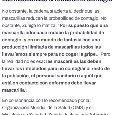
No obstante, la cadena sí acierta al decir que las
mascarillas reducen la probabilidad de contagio. No
obstante, Zuñiga lo matiza: "
Por supuesto que una
mascarilla adecuada reduce la probabilidad de
contagio, y en un mundo de fantasía con una
producción ilimitada de mascarillas todos las
llevaríamos siempre para no coger la gripe
... Pero
la realidad no es esa
: las mascarillas las deben
llevar los infectados para no contagiar al resto de
la población
,
el personal sanitario o aquél que
está en contacto con enfermos debe llevar
mascarilla
".
En consonancia con
lo recomendado por la
Organización Mundial de la Salud (OMS) y el
Ministerio de Sanidad
, Zuñiga destaca que "
el resto