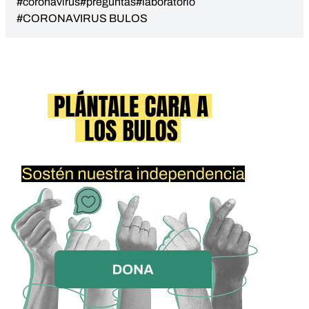
#coronavirus
#preguntas
#laboratorio
#CORONAVIRUS BULOS