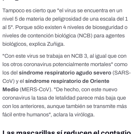
Tampoco es cierto que "el virus se encuentra en un
nivel 5 de materia de peligrosidad de una escala del 1
al 5". Porque sólo existen 4 niveles de bioseguridad o
niveles de contención biológica (NCB) para agentes
biológicos, explica Zuñiga.
"Con este virus se trabaja en NCB 3, al igual que con
los otros coronavirus potencialmente mortales" como
los del
síndrome respiratorio agudo severo
(SARS-
CoV) y el
síndrome respiratorio de Oriente
Medio
(MERS-CoV). "De hecho, con este nuevo
coronavirus la tasa de letalidad parece más baja que
con los anteriores, aunque también se transmite más
fácil entre humanos", aclara la viróloga.
Las mascarillas sí reducen el contagio