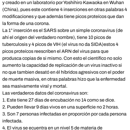
y creado en un laboratorio por Yoshihiro Kawaoka en Wuhan
(China), pues este contiene 4 inserciones en otras palabras 4
modificaciones y que además tiene picos proteícos que dan
la forma de una corona.
La 1° inserción es el SARS sobre un simple coronavirus (de
ahí el origen del verdadero nombre), tiene 10 picos de
tuberculosis y 4 picos de VIH (el virus no da SIDA)estos 4
picos proteícos reescriben el ARN del virus para que
produsca copias de si mismo. Con esto el científico no solo
aumento la capacidad de replicación de un virus inactivo si
no que tambien desató en él híbridos agresivos con el poder
de muerte masiva, en otras palabras hizo que la enfermedad
sea masivamente viral y mortal.
Las verdaderos datos del coronavirus son:
1. Este tiene 27 días de encubación no 14 como se dice.
2. Pueden llevar 9 días vivos en una superficie no 2 horas.
3. Son 7 personas infectadas en proporción por cada persona
infectada.
4. El virus se ecuentra en un nivel 5 de materia de