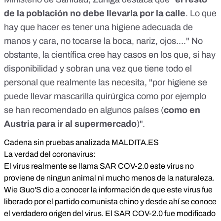
de la población no debe llevarla por la calle
. Lo que
hay que hacer es tener una
higiene adecuada de
manos
y cara, no tocarse la boca, nariz, ojos...." No
obstante, la científica cree hay casos en los que, si hay
disponibilidad y sobran una vez que tiene todo el
personal que realmente las necesita, "por higiene se
puede llevar mascarilla quirúrgica como por ejemplo
se han recomendado en algunos países (
como en
Austria para ir al supermercado
)".
Cadena sin pruebas analizada MALDITA.ES
La verdad del coronavirus:
El virus realmente se llama SAR COV-2.0 este virus no
proviene de ningun animal ni mucho menos de la naturaleza.
Wie Guo'S dio a conocer la información de que este virus fue
liberado por el partido comunista chino y desde ahí se conoce
el verdadero origen del virus. El SAR COV-2.0 fue modificado