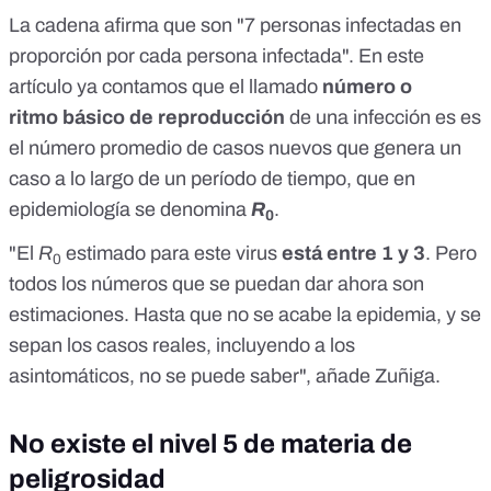
La cadena afirma que son "7 personas infectadas en
proporción por cada persona infectada". En
este
artículo
ya contamos que el llamado
número o
ritmo básico de reproducción
de una infección es es
el número promedio de casos nuevos que genera un
caso a lo largo de un período de tiempo, que en
epidemiología se denomina
R
.
0
"El
R
estimado para este virus
está entre 1 y 3
. Pero
0
todos los números que se puedan dar ahora son
estimaciones. Hasta que no se acabe la epidemia, y se
sepan los casos reales, incluyendo a los
asintomáticos, no se puede saber", añade Zuñiga.
No existe el nivel 5 de materia de
peligrosidad