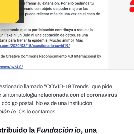
estionario llamado "COVID-19 Trends" que pide
e sintomatología
relacionada con el coronavirus
 código postal. No es de una institución
ión io
. Os lo contamos.
stribuido la
Fundación io
, una