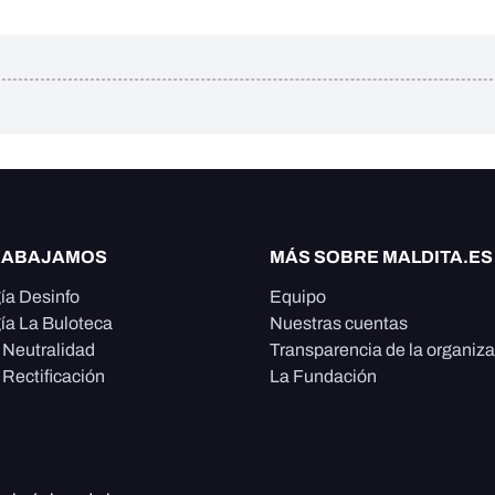
RABAJAMOS
MÁS SOBRE MALDITA.ES
ía Desinfo
Equipo
ía La Buloteca
Nuestras cuentas
e Neutralidad
Transparencia de la organiz
 Rectificación
La Fundación