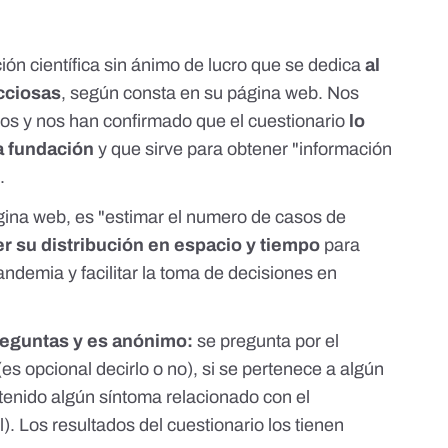
ón científica sin ánimo de lucro que se dedica
al
cciosas
,
según consta en su página web
. Nos
os y nos han confirmado que el cuestionario
lo
a fundación
y que sirve para obtener "información
.
ágina web, es "estimar el numero de casos de
 su distribución en espacio y tiempo
para
andemia y facilitar la toma de decisiones en
reguntas y es anónimo:
se pregunta por el
(es opcional decirlo o no), si se pertenece a algún
a tenido algún síntoma relacionado con el
). Los resultados del cuestionario los tienen