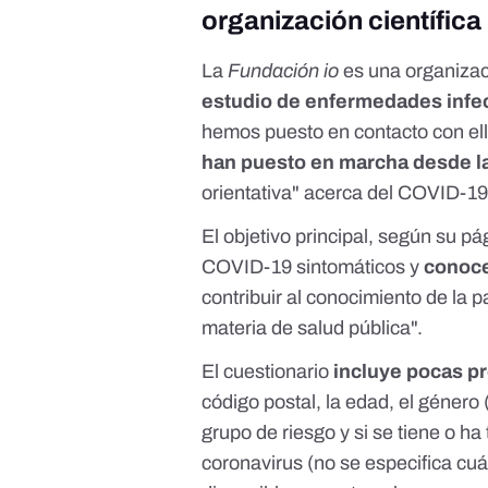
organización científica
La
Fundación io
es una organizaci
estudio de enfermedades infe
hemos puesto en contacto con ell
han puesto en marcha desde l
orientativa" acerca del COVID-19
El objetivo principal, según su p
COVID-19 sintomáticos y
conocer
contribuir al conocimiento de la p
materia de salud pública".
El cuestionario
incluye pocas p
código postal, la edad, el género 
grupo de riesgo y si se tiene o h
coronavirus (no se especifica cuál