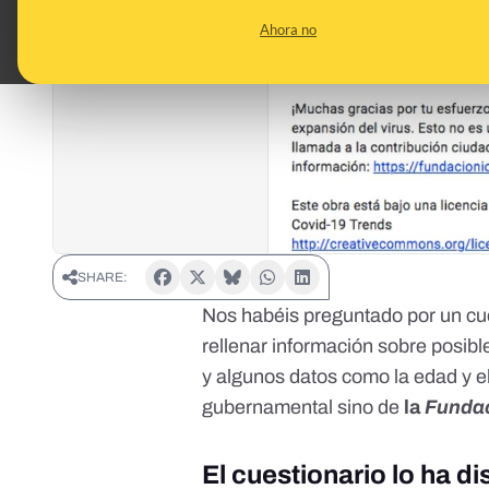
Ahora no
SHARE:
Nos habéis preguntado por un cu
rellenar información sobre posibl
y algunos datos como la edad y el
gubernamental sino de
la
Fundac
El cuestionario lo ha di