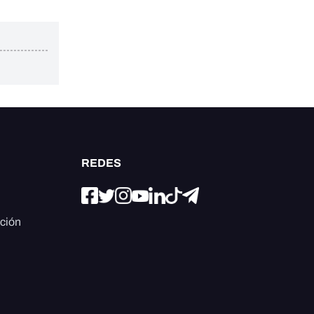
REDES
ación