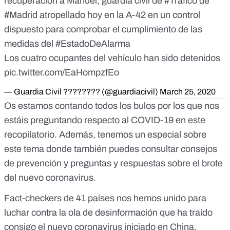
recuperación a Manuel, guardia civil de
#Tráfico
de
#Madrid
atropellado hoy en la A-42 en un control
dispuesto para comprobar el cumplimiento de las
medidas del
#EstadoDeAlarma
Los cuatro ocupantes del vehículo han sido detenidos
pic.twitter.com/EaHompzfEo
— Guardia Civil ???????? (@guardiacivil)
March 25, 2020
Os estamos contando todos los bulos por los que nos
estáis preguntando respecto al COVID-19 en
este
recopilatorio
. Además, tenemos
un especial sobre
este tema
donde también puedes consultar consejos
de prevención y preguntas y respuestas sobre el brote
del nuevo coronavirus.
Fact-checkers de 41 países nos hemos unido para
luchar contra la ola de desinformación que ha traído
consigo el nuevo coronavirus iniciado en China,