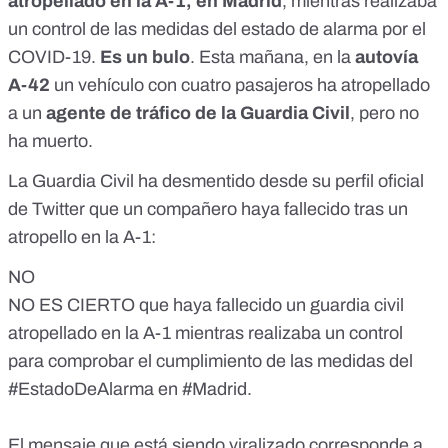
atropellado en la A-1, en Madrid
, mientras realizaba
un control de las medidas del estado de alarma por el
COVID-19.
Es un bulo
. Esta mañana, en la
autovía
A-42
un vehículo con cuatro pasajeros ha atropellado
a un
agente de tráfico de la Guardia Civil
, pero no
ha muerto.
La Guardia Civil ha desmentido desde su
perfil oficial
de Twitter
que un compañero haya fallecido tras un
atropello en la A-1:
NO
NO ES CIERTO que haya fallecido un guardia civil
atropellado en la A-1 mientras realizaba un control
para comprobar el cumplimiento de las medidas del
#EstadoDeAlarma
en
#Madrid
.
El mensaje que está siendo viralizado corresponde a