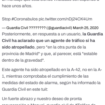
hace unos años.
Stop
#Coronabulos
pic.twitter.com/nDj24CK4Um
— Guardia Civil ???????? (@guardiacivil)
March 25, 2020
Posteriormente, en respuesta a un usuario,
la Guardia
Civil
ha aclarado
que un agente de tráfico sí ha
sido atropellado
, pero "en la otra punta de la
provincia de Madrid" y que, al parecer, está "estable
dentro de la gravedad".
Este agente ha sido atropellado en la A-42, no en la A-
1, mientras comprobaba el cumplimiento de las
medidas del estado de alarma, según ha informado la
Guardia Civil en este tuit:
Un fuerte abrazo y nuestro deseo de pronta