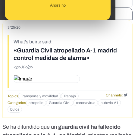
Ahora no
SHARE:
3/25/20
What's being said:
«Guardia Civil atropellado A-1 madrid
control medidas de alarma»
<p>X</p>
Channels:
Topics
Transporte y movilidad
Trabajo
Categories
atropello
Guardia Civil
coronavirus
autovía A1
bulos
Se ha difundido que un
guardia civil ha fallecido