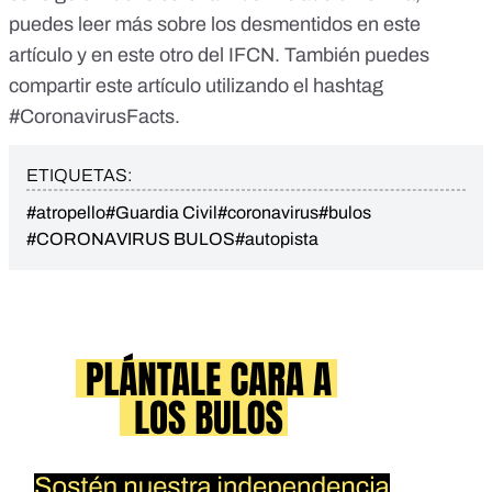
puedes leer más sobre los desmentidos en
este
artículo
y
en este otro
del IFCN. También puedes
compartir este artículo utilizando el hashtag
#CoronavirusFacts.
ETIQUETAS:
#atropello
#Guardia Civil
#coronavirus
#bulos
#CORONAVIRUS BULOS
#autopista