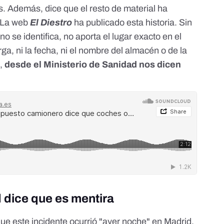
os. Además, dice que el resto de material ha
. La web
El Diestro
ha publicado esta historia. Sin
 se identifica, no aporta el lugar exacto en el
ga, ni la fecha, ni el nombre del almacén o de la
s,
desde el Ministerio de Sanidad nos dicen
d dice que es mentira
e este incidente ocurrió "ayer noche" en Madrid.