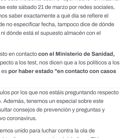
se este sábado 21 de marzo por redes sociales,
s saber exactamente a qué día se refiere el
e no especificar fecha, tampoco dice de dónde
, ni dónde está el supuesto almacén con el
to en contacto
con el Ministerio de Sanidad,
ecto a los test, nos dicen que a los políticos a los
s es
por haber estado "en contacto con casos
los por los que nos estáis preguntando respecto
o
. Además, tenemos
un especial sobre este
ltar consejos de prevención y preguntas y
evo coronavirus.
emos unido para luchar contra la ola de