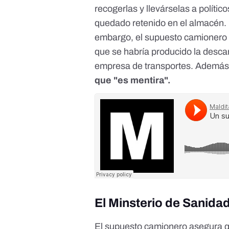
recogerlas y llevárselas a polític
quedado retenido en el almacén
embargo, el supuesto camionero no
que se habría producido la descar
empresa de transportes. Ademá
que "es mentira".
El Minsterio de Sanida
El supuesto camionero asegura qu