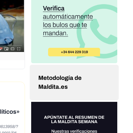
Metodología de
Maldita.es
líticos»
8613958/?