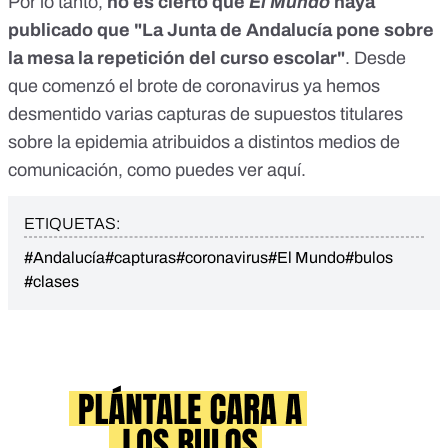
Por lo tanto,
no es cierto que
El Mundo
haya
publicado que "La Junta de Andalucía pone sobre
la mesa la repetición del curso escolar"
. Desde
que comenzó el brote de coronavirus ya hemos
desmentido varias capturas de supuestos titulares
sobre la epidemia atribuidos a distintos medios de
comunicación, como puedes ver
aquí
.
ETIQUETAS:
#Andalucía
#capturas
#coronavirus
#El Mundo
#bulos
#clases