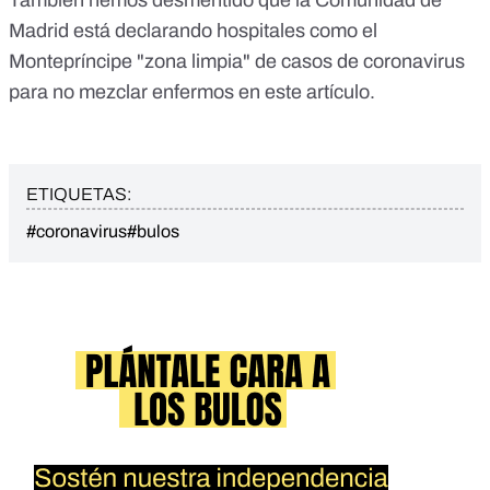
También hemos desmentido que la Comunidad de
Madrid está declarando hospitales como el
Montepríncipe "zona limpia" de casos de coronavirus
para no mezclar enfermos en
este artículo
.
ETIQUETAS:
#coronavirus
#bulos