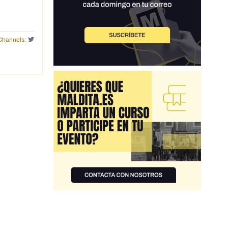
Channels: