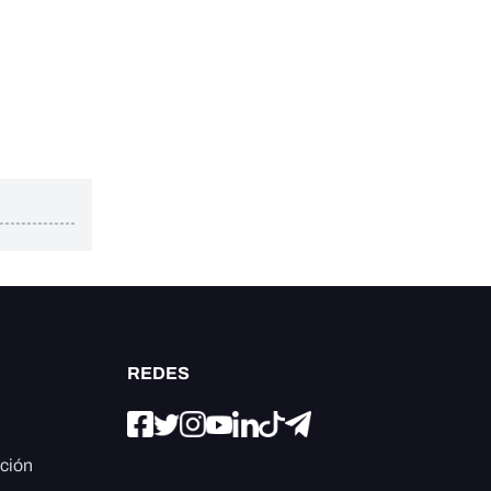
REDES
ación