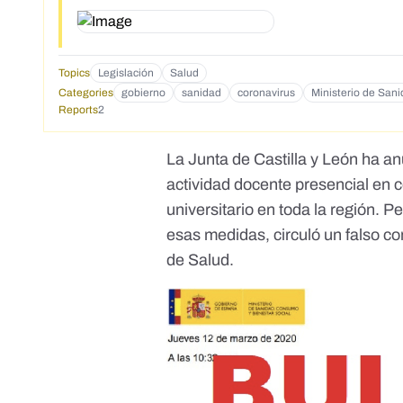
Topics
Legislación
Salud
Categories
gobierno
sanidad
coronavirus
Ministerio de San
Reports
2
La Junta de Castilla y León ha a
actividad docente presencial en c
universitario en toda la región. 
esas medidas, circuló un falso c
de Salud.