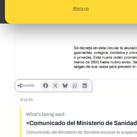
Ahora no
SHARE:
3/12/20
What's being said:
«Comunicado del Ministerio de Sanidad 
Comunicado del Ministerio de Sanidad anuncia la suspensió