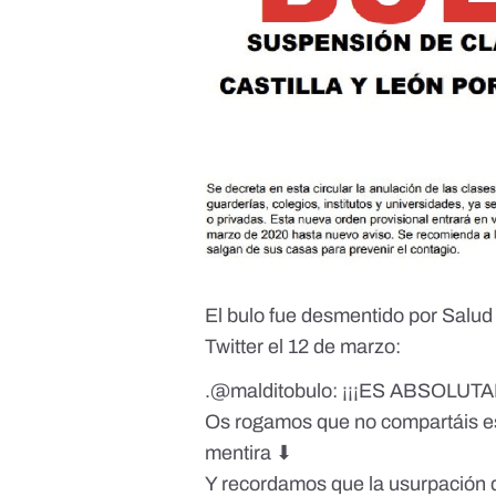
El bulo fue desmentido por Salud 
Twitter el 12 de marzo:
.
@malditobulo
: ¡¡¡ES ABSOLUT
Os rogamos que no compartáis es
mentira ⬇
Y recordamos que la usurpación d