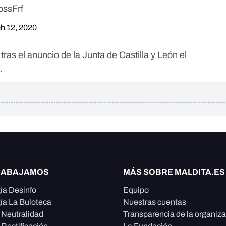
bssFrf
h 12, 2020
 tras el anuncio de la Junta de Castilla y León el
.
RABAJAMOS
MÁS SOBRE MALDITA.ES
ía Desinfo
Equipo
ía La Buloteca
Nuestras cuentas
e Neutralidad
Transparencia de la organiz