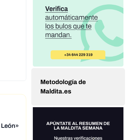
Metodología de
Maldita.es
y León»