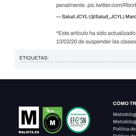
penalmente.
pic.twitter.com/Rbcr
— Salud JCYL (@Salud_JCYL)
Marc
*Este artículo ha sido actualizado
13/03/20 de suspender las clases
ETIQUETAS:
CÓMO T
Metodolog
Metodolog
Política d