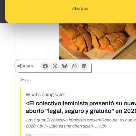
Ahora no
SHARE:
3/2/20
What's being said:
«El colectivo feminista presentó su nue
aborto "legal, seguro y gratuito" en 202
<p>&quot;El colectivo feminista present&oacute; su nueva 
2020.<br /> Esto es una aberracion ....</p>