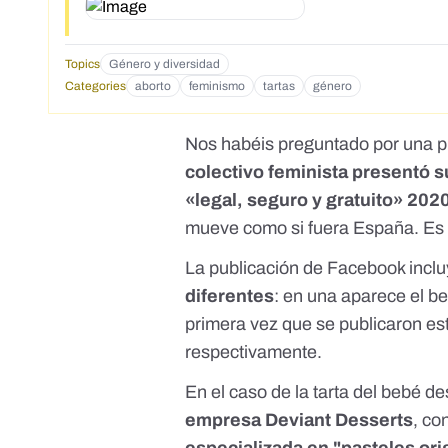
Topics
Género y diversidad
Categories
aborto
feminismo
tartas
género
Nos habéis preguntado por una p
colectivo feminista presentó s
«legal, seguro y gratuito» 202
mueve como si fuera España. Es 
La publicación de Facebook incl
diferentes
: en una aparece el b
primera vez que se publicaron es
respectivamente.
En el caso de la tarta del bebé d
empresa Deviant Desserts
, co