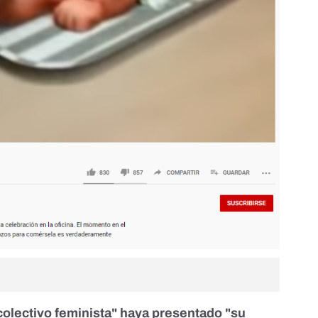
 colectivo feminista" haya presentado "su