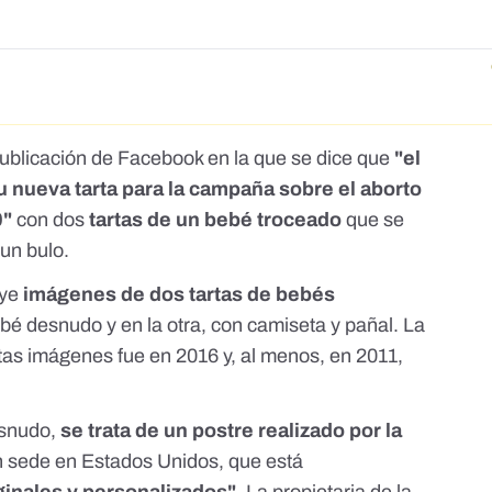
ublicación de Facebook en la que se dice que
"el
u nueva tarta para la campaña sobre el aborto
0"
con dos
tartas de un bebé troceado
que se
un bulo.
uye
imágenes de dos tartas de bebés
ebé desnudo y en la otra, con camiseta y pañal. La
tas imágenes fue en 2016 y, al menos, en 2011,
esnudo,
se trata de un postre realizado por la
n sede en Estados Unidos, que está