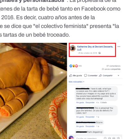
ginales y personalizados"
. La propietaria de la
nes de la tarta de bebé tanto en
Facebook
como
e 2016. Es decir, cuatro años antes de la
 se dice que "el colectivo feminista" presenta "la
 tartas de un bebé troceado.