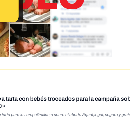
va tarta con bebés troceados para la campaña sob
0»
tarta para la campa&ntilde;a sobre el aborto &quot;legal, seguro y grat