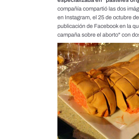
especializada en "pasteles ori
compañía compartió las dos imáge
en
Instagram
, el 25 de octubre d
publicación de Facebook en la que
campaña sobre el aborto" con dos