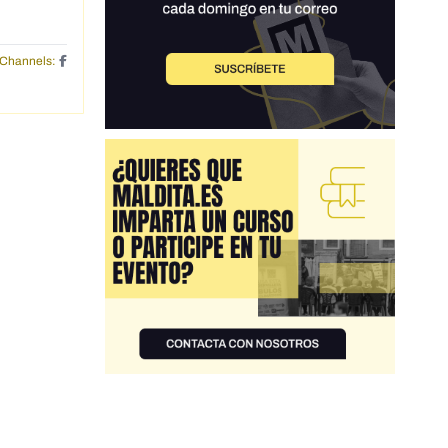
Channels: