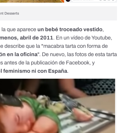
nt Desserts
n la que aparece
un bebé troceado vestido
,
l menos,
abril de 2011
. En
un vídeo de Youtube
,
 se describe que la "macabra tarta con forma de
ón en la oficina
". De nuevo, las fotos de esta tarta
s antes de la publicación de Facebook, y
el feminismo ni con España
.