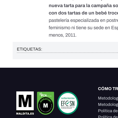
nueva tarta para la campaña s
con dos tartas de un bebé tro
pastelería especializada en postr
feminismo ni tiene su sede en Espa
menos, 2011.
ETIQUETAS:
CÓMO T
Metodolog
Metodolog
Política d
Política de