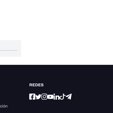
REDES
ación