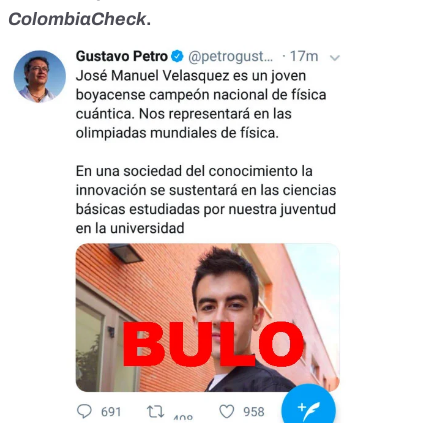
ColombiaCheck
.