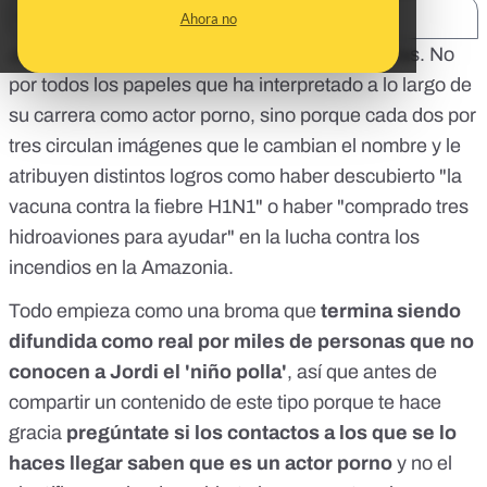
SHARE:
Ahora no
Jordi el 'niño polla' es el hombre de las mil caras. No
por todos los papeles que ha interpretado a lo largo de
su carrera como actor porno, sino porque cada dos por
tres circulan imágenes que le cambian el nombre y le
atribuyen distintos logros como haber descubierto "la
vacuna contra la fiebre H1N1" o haber "comprado tres
hidroaviones para ayudar" en la lucha contra los
incendios en la Amazonia.
Todo empieza como una broma que
termina siendo
difundida como real por miles de personas que no
conocen a Jordi el 'niño polla'
, así que antes de
compartir un contenido de este tipo porque te hace
gracia
pregúntate si los contactos a los que se lo
haces llegar saben que es un actor porno
y no el