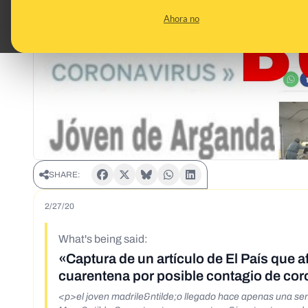
Ahora no
SHARE:
2/27/20
What's being said:
«Captura de un artículo de El País que 
cuarentena por posible contagio de cor
<p>el joven madrile&ntilde;o llegado hace apenas una sema