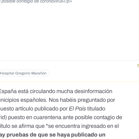
 posible contagio de coronavirus</p>
Hospital Gregorio Marañón
a España está circulando mucha desinformación
nicipios españoles. Nos habéis preguntado por
uesto artículo publicado por
El País
titulado
id) puesto en cuarentena ante posible contagio de
ítulo se afirma que "se encuentra ingresado en el
ay pruebas de que se haya publicado un