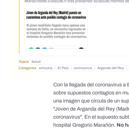
Mara&ntilde;&oacute;n tras presentar s&iacute;ntomas de
Topics
Salud
Categories
artículos
El País
coronavirus
Arganda del Rey
Con la llegada del coronavirus 
sobre supuestos contagios en mu
una imagen que circula de un sup
"Joven de Arganda del Rey (Madr
coronavirus". En el supuesto subt
hospital Gregorio Marañón.
No h