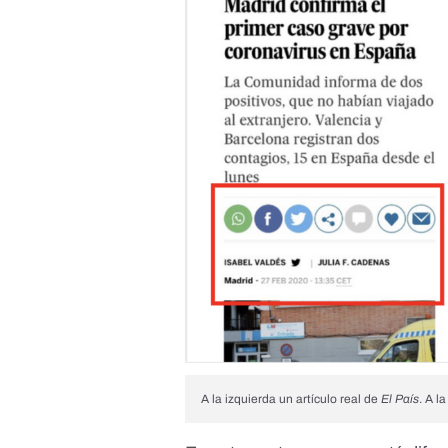
A la izquierda un artículo real de
El País
. A l