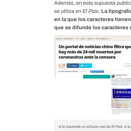
Además, en esta supuesta publicac
se utiliza en
El País
.
La tipografí
en la que los caracteres tiene
que se difunde los caracteres 
A la izquierda un artículo real de
El País
. A l