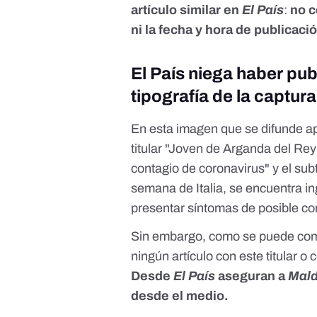
artículo similar en
El País
:
no c
ni la fecha y hora de publicaci
El País niega haber pub
tipografía de la captur
En esta imagen que se difunde a
titular "Joven de Arganda del Re
contagio de coronavirus" y el sub
semana de Italia, se encuentra i
presentar síntomas de posible co
Sin embargo, como se puede com
ningún artículo con este titular o
Desde
El País
aseguran a
Mald
desde el medio.