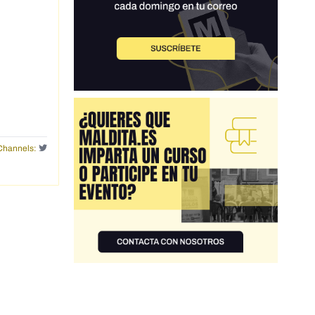
Channels: