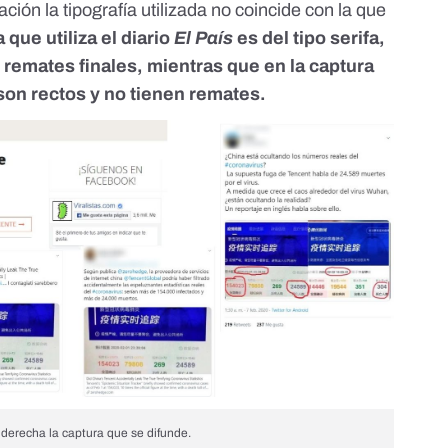
ión la tipografía utilizada no coincide con la que
a que utiliza el diario
El País
es del tipo serifa,
n remates finales, mientras que en la captura
son rectos y no tienen remates.
a derecha la captura que se difunde.