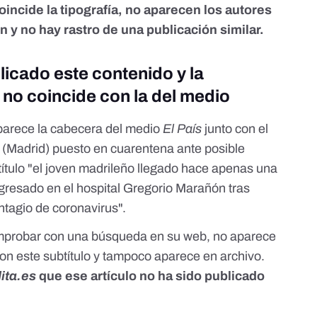
oincide la tipografía, no aparecen los autores
ón y no hay rastro de una publicación similar.
licado este contenido y la
a no coincide con la del medio
parece la cabecera del medio
El País
junto con el
y (Madrid) puesto en cuarentena ante posible
título "el joven madrileño llegado hace apenas una
ngresado en el hospital Gregorio Marañón tras
ntagio de coronavirus".
probar con una búsqueda en su web, no aparece
 con este subtítulo y tampoco aparece en archivo.
ita.es
que ese artículo no ha sido publicado