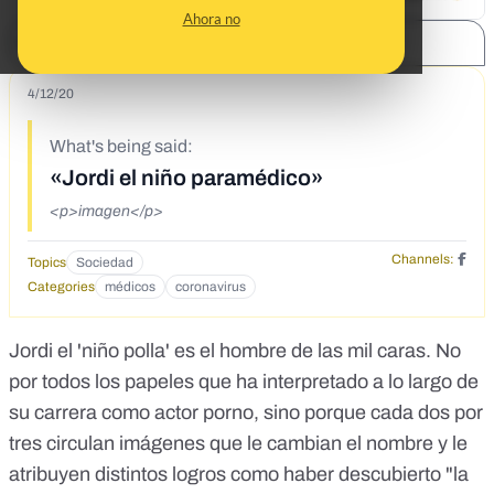
Ahora no
SHARE:
4/12/20
What's being said:
«Jordi el niño paramédico»
<p>imagen</p>
Channels:
Topics
Sociedad
Categories
médicos
coronavirus
Jordi el 'niño polla' es el hombre de las mil caras. No
por todos los papeles que ha interpretado a lo largo de
su carrera como actor porno, sino porque cada dos por
tres circulan imágenes que le cambian el nombre y le
atribuyen distintos logros como haber descubierto "la