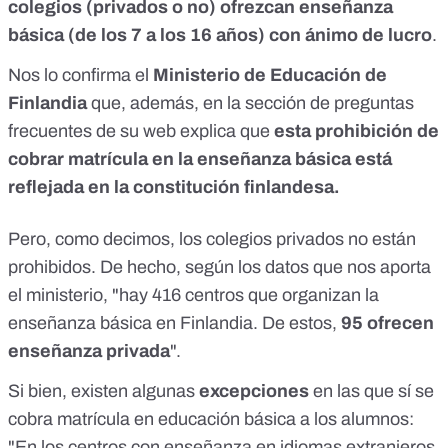
colegios (privados o no) ofrezcan enseñanza
básica (de los 7 a los 16 años) con ánimo de lucro
.
Nos lo confirma el
Ministerio de Educación
de
Finlandia
que, además, en la sección de
preguntas
frecuentes
de su web explica que
esta prohibición de
cobrar matrícula en la enseñanza básica está
reflejada en la constitución finlandesa.
Pero, como decimos, los colegios privados no están
prohibidos. De hecho, según los datos que nos aporta
el ministerio, "hay 416 centros que organizan la
enseñanza básica en Finlandia. De estos,
95 ofrecen
enseñanza privada
".
Si bien, existen algunas
excepciones
en las que sí se
cobra matrícula en educación básica a los alumnos:
"En los centros con enseñanza en idiomas extranjeros