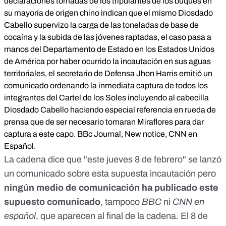
declaraciones tomadas de los tripulantes de los buques en
su mayoría de origen chino indican que el mismo Diosdado
Cabello supervizo la carga de las toneladas de base de
cocaína y la subida de las jóvenes raptadas, el caso pasa a
manos del Departamento de Estado en los Estados Unidos
de América por haber ocurrido la incautación en sus aguas
territoriales, el secretario de Defensa Jhon Harris emitió un
comunicado ordenando la inmediata captura de todos los
integrantes del Cartel de los Soles incluyendo al cabecilla
Diosdado Cabello haciendo especial referencia en rueda de
prensa que de ser necesario tomaran Miraflores para dar
captura a este capo. BBc Journal, New notice, CNN en
Español.
La cadena dice que "este jueves 8 de febrero" se lanzó
un comunicado sobre esta supuesta incautación pero
ningún medio de comunicación ha publicado este
supuesto comunicado
, tampoco
BBC
ni
CNN en
español
, que aparecen al final de la cadena. El 8 de