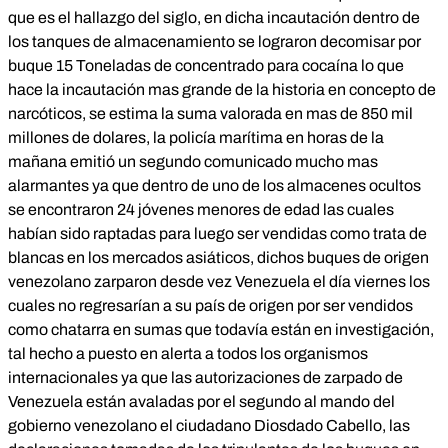
que es el hallazgo del siglo, en dicha incautación dentro de
los tanques de almacenamiento se lograron decomisar por
buque 15 Toneladas de concentrado para cocaína lo que
hace la incautación mas grande de la historia en concepto de
narcóticos, se estima la suma valorada en mas de 850 mil
millones de dolares, la policía marítima en horas de la
mañana emitió un segundo comunicado mucho mas
alarmantes ya que dentro de uno de los almacenes ocultos
se encontraron 24 jóvenes menores de edad las cuales
habían sido raptadas para luego ser vendidas como trata de
blancas en los mercados asiáticos, dichos buques de origen
venezolano zarparon desde vez Venezuela el día viernes los
cuales no regresarían a su país de origen por ser vendidos
como chatarra en sumas que todavía están en investigación,
tal hecho a puesto en alerta a todos los organismos
internacionales ya que las autorizaciones de zarpado de
Venezuela están avaladas por el segundo al mando del
gobierno venezolano el ciudadano Diosdado Cabello, las