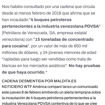
Nos
habéis consultado
por una cadena que circula
desde al menos febrero de 2018 que afirma que se
han incautado "
4 buques petroleros
pertenecientes a la industria venezolana PDVSA
"
[Petróleos de Venezuela, SA, empresa estatal
venezolana] con "
15 toneladas de concentrado
para cocaína
", por un valor de más de 850 mil
millones de dólares, y 24 jóvenes menores de edad
"raptadas para luego ser vendidas como trata de
blancas en los mercados asiáticos".
No hay pruebas
de que haya ocurrido
.*
CADENA DESMENTIDA POR MALDITA.ES
NOTICIERO WTF América compani lanzo un comunicado
este jueves 8 de febrero emitiendo un alerta temprana sobre
la incautación de 4 buques petroleros pertenecientes a la
industria Venezolana PDVSA contentiva de lo que se cree