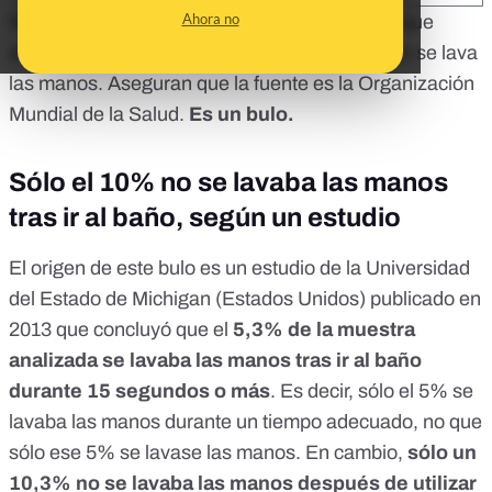
Ahora no
Nos habéis consultado por
varios
contenidos
que
afirman que el 95% de la población mundial no se lava
las manos. Aseguran que la fuente es la Organización
Mundial de la Salud.
Es un bulo.
Sólo el 10% no se lavaba las manos
tras ir al baño, según un estudio
El origen de este bulo es
un estudio
de la Universidad
del Estado de Michigan (Estados Unidos) publicado en
2013 que concluyó que el
5,3% de la muestra
analizada se lavaba las manos tras ir al baño
durante 15 segundos o más
. Es decir, sólo el 5% se
lavaba las manos durante un tiempo adecuado, no que
sólo ese 5% se lavase las manos. En cambio,
sólo un
10,3% no se lavaba las manos después de utilizar