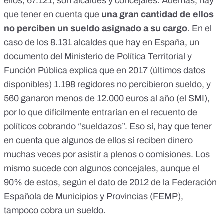
ellos, 67.121, son alcaldes y concejales. Además, hay
que tener en cuenta que
una gran cantidad de ellos
no perciben un sueldo asignado a su cargo
. En el
caso de los 8.131 alcaldes que hay en España, un
documento del Ministerio de Política Territorial y
Función Pública
explica que en 2017 (últimos datos
disponibles) 1.198 regidores no percibieron sueldo, y
560 ganaron menos de 12.000 euros al año (el SMI),
por lo que difícilmente entrarían en el recuento de
políticos cobrando “sueldazos”. Eso sí, hay que tener
en cuenta que algunos de ellos sí reciben dinero
muchas veces por asistir a plenos o comisiones. Los
mismo sucede con algunos concejales, aunque el
90% de estos, según
el dato de 2012 de la Federación
Española de Municipios y Provincias (FEMP)
,
tampoco cobra un sueldo.