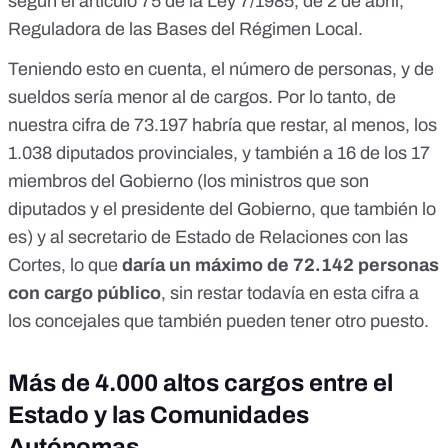
según el a
rtículo 75 de la Ley 7/1985, de 2 de abril,
Reguladora de las Bases del Régimen Local
.
Teniendo esto en cuenta, el número de personas, y de
sueldos sería menor al de cargos. Por lo tanto, de
nuestra cifra de 73.197 habría que restar, al menos, los
1.038 diputados provinciales, y también a 16 de los 17
miembros del Gobierno (los ministros que son
diputados y el presidente del Gobierno, que también lo
es) y al secretario de Estado de Relaciones con las
Cortes, lo que
daría un máximo de 72.142 personas
con cargo público
, sin restar todavía en esta cifra a
los concejales que también pueden tener otro puesto.
Más de 4.000 altos cargos entre el
Estado y las Comunidades
Autónomas