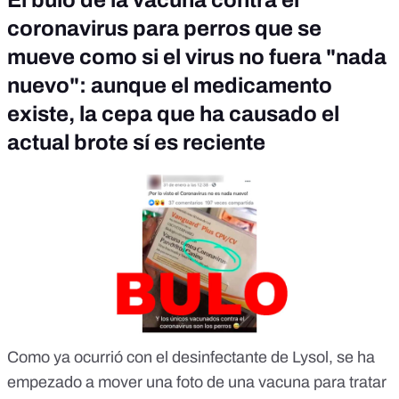
El bulo de la vacuna contra el
coronavirus para perros que se
mueve como si el virus no fuera "nada
nuevo": aunque el medicamento
existe, la cepa que ha causado el
actual brote sí es reciente
Como ya ocurrió con
el desinfectante de Lysol
, se ha
empezado a mover una foto de una vacuna para tratar