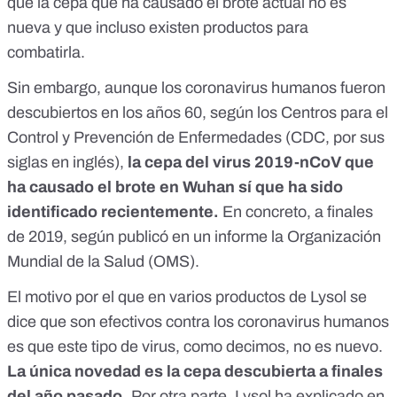
que la cepa que ha causado el brote actual no es
nueva y que incluso existen productos para
combatirla.
Sin embargo, aunque los coronavirus humanos fueron
descubiertos en los años 60,
según los Centros para el
Control y Prevención de Enfermedades
(CDC, por sus
siglas en inglés),
la cepa del virus 2019-nCoV que
ha causado el brote en Wuhan sí que ha sido
identificado recientemente.
En concreto, a finales
de 2019, según publicó
en un informe
la Organización
Mundial de la Salud (OMS).
El motivo por el que en varios productos de Lysol se
dice que son efectivos contra los coronavirus humanos
es que este tipo de virus, como decimos, no es nuevo.
La única novedad es la cepa descubierta a finales
del año pasado.
Por otra parte, Lysol ha explicado
en