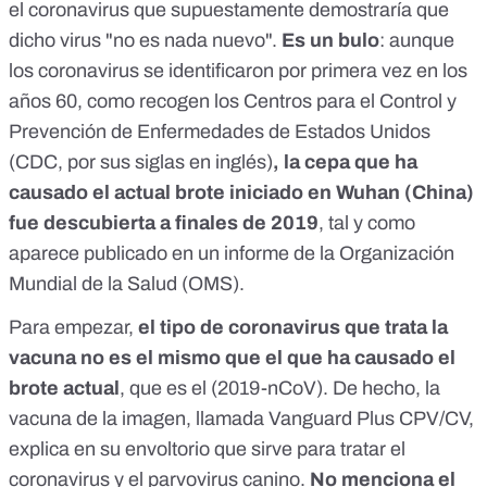
el coronavirus que supuestamente demostraría que
dicho virus "no es nada nuevo".
Es un bulo
: aunque
los coronavirus se identificaron por primera vez
en los
años 60
, como recogen los Centros para el Control y
Prevención de Enfermedades de Estados Unidos
(CDC, por sus siglas en inglés)
, la cepa que ha
causado el actual brote iniciado en Wuhan (China)
fue descubierta a finales de 2019
, tal y como
aparece publicado en
un informe de la Organización
Mundial de la Salud (OMS)
.
Para empezar,
el tipo de coronavirus que trata la
vacuna no es el mismo que el que ha causado el
brote actual
, que es el (2019-nCoV). De hecho, la
vacuna de la imagen, llamada
Vanguard Plus CPV/CV
,
explica en su envoltorio que sirve para tratar el
coronavirus y el parvovirus canino.
No menciona el