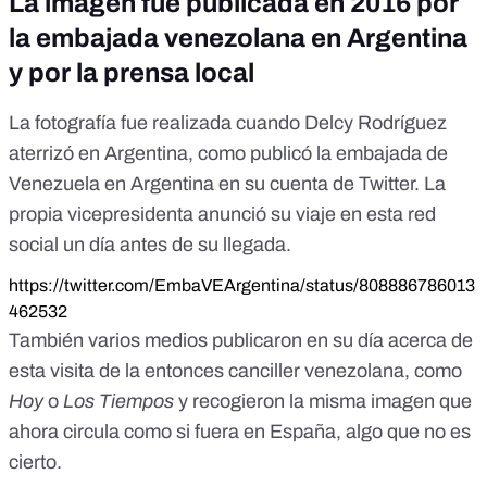
La imagen fue publicada en 2016 por
la embajada venezolana en Argentina
y por la prensa local
La fotografía fue realizada cuando Delcy Rodríguez
aterrizó en Argentina, como publicó la embajada de
Venezuela en Argentina en su cuenta de
Twitter
. La
propia vicepresidenta anunció su viaje en esta
red
social
un día antes de su llegada.
https://twitter.com/EmbaVEArgentina/status/808886786013
462532
También varios medios publicaron en su día acerca de
esta visita de la entonces canciller venezolana, como
Hoy
o
Los Tiempos
y recogieron la misma imagen que
ahora circula como si fuera en España, algo que no es
cierto.