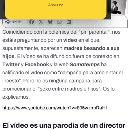
Ahora no
SHARE:
Coincidiendo con la polémica del "pin parental", nos
estáis preguntando por un
vídeo
en el que,
supuestamente, aparecen
madres besando a sus
hijos
. El vídeo se ha difundido fuera de contexto en
Twitter
y
Facebook
y la web
Somatemps
ha
calificado el vídeo como "campaña para ambientar el
incesto". Pero no es ninguna campaña para
promocionar el "sexo entre madres e hijos". Os lo
explicamos.
https://www.youtube.com/watch?v=895wzrmRaHI
El vídeo es una parodia de un director