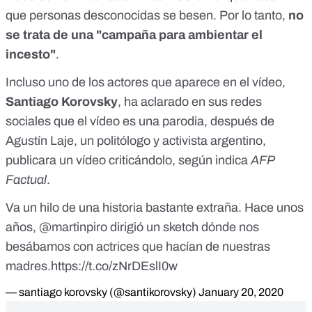
que personas desconocidas se besen. Por lo tanto,
no
se trata de una "campaña para ambientar el
incesto"
.
Incluso uno de los actores que aparece en el vídeo,
Santiago Korovsky
, ha aclarado en sus redes
sociales que el vídeo es una parodia, después de
Agustín Laje, un politólogo y activista argentino,
publicara un
vídeo
criticándolo, según indica
AFP
Factual
.
Va un hilo de una historia bastante extraña. Hace unos
años,
@martinpiro
dirigió un sketch dónde nos
besábamos con actrices que hacían de nuestras
madres.
https://t.co/zNrDEslI0w
— santiago korovsky (@santikorovsky)
January 20, 2020