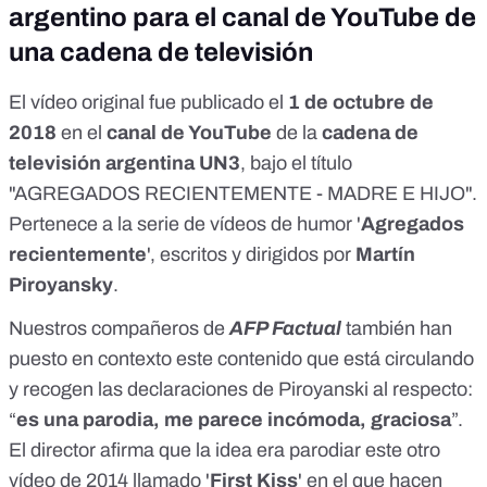
argentino para el canal de YouTube de
una cadena de televisión
El vídeo original fue
publicado
el
1 de octubre de
2018
en el
canal de YouTube
de la
cadena de
televisión argentina
UN3
, bajo el título
"AGREGADOS RECIENTEMENTE - MADRE E HIJO".
Pertenece a la
serie de vídeos de humor
'
Agregados
recientemente
', escritos y dirigidos por
Martín
Piroyansky
.
Nuestros compañeros de
AFP Factual
también
han
puesto en contexto
este contenido que está circulando
y recogen las declaraciones de Piroyanski al respecto:
“
es una parodia, me parece incómoda, graciosa
”.
El director afirma que la idea era parodiar este
otro
vídeo
de 2014 llamado '
First Kiss
' en el que hacen