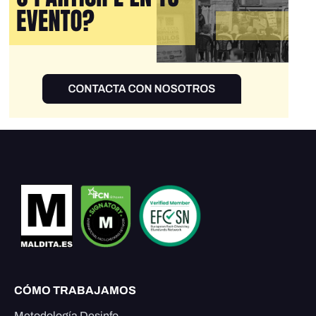
CÓMO TRABAJAMOS
Metodología Desinfo