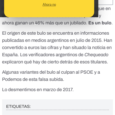
Ahora no
Cada cierto vuelve a circular en redes sociales que en
España han aumentado el sueldo de los presos y
ahora ganan un 46% más que un jubilado.
Es un bulo
.
El origen de este bulo se encuentra en informaciones
publicadas en
medios
argentinos
en julio de 2015. Han
convertido a euros las cifras y han situado la noticia en
España. Los verificadores argentinos de
Chequeado
explicaron qué hay de cierto
detrás de esos titulares.
Algunas variantes del bulo al culpan al PSOE y a
Podemos de esta falsa subida.
Lo desmentimos en marzo de 2017.
ETIQUETAS: