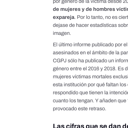
por género de la víctima desde 2
de mujeres y de hombres víctim
expareja
. Por lo tanto, no es ci
dejase de hacer estadísticas sob
imagen.
El último informe publicado por 
asesinados en el ámbito de la pa
CGPJ sólo ha publicado un informe
género entre el 2016 y 2018. Es d
mujeres víctimas mortales exclu
esta institución por qué faltan l
respondido que tienen la intenció
cuanto los tengan. Y añaden que
provocado este retraso.
Las cifras que se dan 