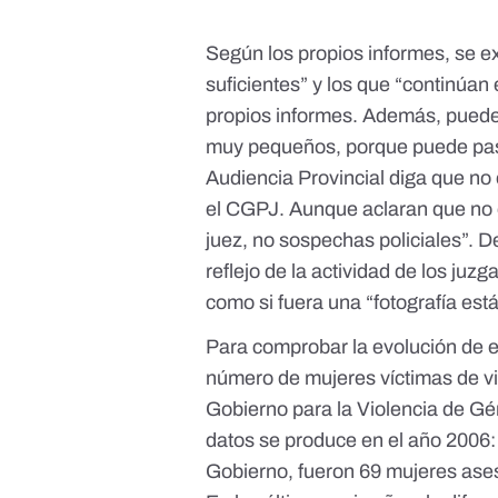
Según los propios informes, se e
suficientes” y los que “continúan 
propios informes. Además, puede 
muy pequeños, porque puede pasa
Audiencia Provincial diga que no
el CGPJ. Aunque aclaran que no e
juez, no sospechas policiales”. 
reflejo de la actividad de los juz
como si fuera una “fotografía est
Para comprobar la evolución de e
número de mujeres víctimas de v
Gobierno para la Violencia de G
datos se produce en el año 2006:
Gobierno, fueron 69 mujeres ases