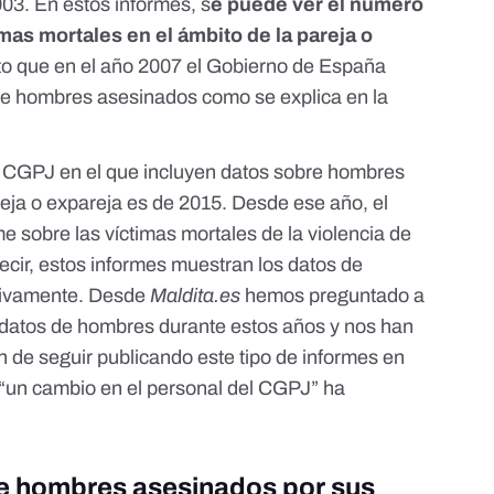
003. En estos informes, s
e puede ver el número
as mortales en el ámbito de la pareja o
erto que en el año 2007 el Gobierno de España
re hombres asesinados como se explica en la
el CGPJ en el que incluyen datos sobre hombres
reja o expareja es de 2015. Desde ese año, el
 sobre las víctimas mortales de la violencia de
ecir, estos informes muestran los datos de
sivamente. Desde
Maldita.es
hemos preguntado a
os datos de hombres durante estos años y nos han
n de seguir publicando este tipo de informes en
 “un cambio en el personal del CGPJ” ha
de hombres asesinados por sus