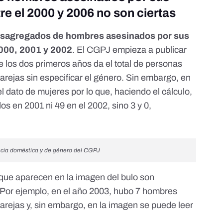
re el 2000 y 2006 no son ciertas
esagregados de hombres asesinados por sus
2000, 2001 y 2002
. El CGPJ empieza a publicar
e los dos primeros años da el total de personas
arejas sin especificar el género. Sin embargo, en
el dato de mujeres por lo que, haciendo el cálculo,
s en 2001 ni 49 en el 2002, sino 3 y 0,
ncia doméstica y de género
del CGPJ
s que aparecen en la imagen del bulo son
 Por ejemplo, en el año 2003, hubo 7 hombres
arejas y, sin embargo, en la imagen se puede leer