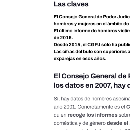
Las clave
s
El Consejo General de Poder Judici
hombres y mujeres en el ámbito de 
El último informe de hombres víctim
de 2015.
Desde 2015, el CGPJ sólo ha public
Las cifras del bulo son superiores
exparejas en esos años.
El Consejo General de P
los datos en 2007, hay 
Sí, hay datos de hombres asesina
año 2001. Concretamente es el
C
quien
recoge
los informes
sobre
doméstica y de género
desde el