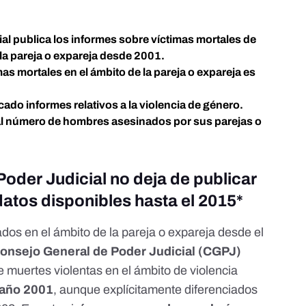
al publica los informes sobre víctimas mortales de
la pareja o expareja desde 2001.
as mortales en el ámbito de la pareja o expareja es
ado informes relativos a la violencia de género.
 al número de hombres asesinados por sus parejas o
oder Judicial no deja de publicar
datos disponibles hasta el 2015
*
dos en el ámbito de la pareja o expareja desde el
onsejo General de Poder Judicial (CGPJ)
 muertes violentas en el ámbito de violencia
 año 2001
, aunque explícitamente diferenciados