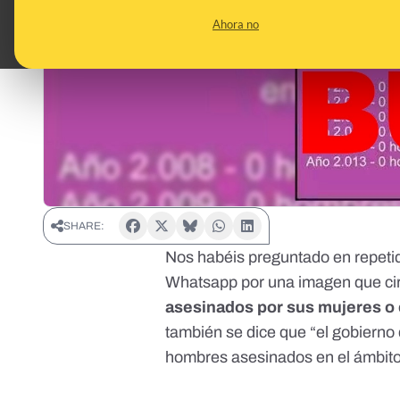
Ahora no
SHARE:
Nos habéis preguntado en repeti
Whatsapp
por una imagen que ci
asesinados por sus mujeres o
también se dice que “el gobierno
hombres asesinados en el ámbito 