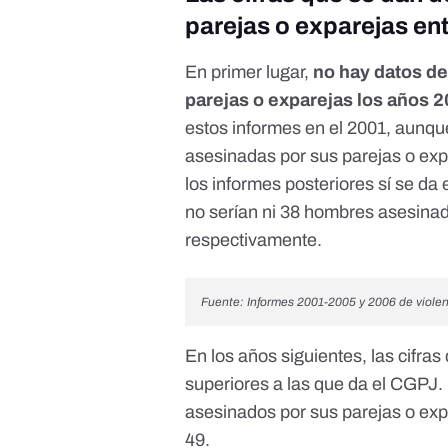
parejas o exparejas ent
En primer lugar,
no hay datos d
parejas o exparejas los años 
estos informes en el 2001, aunqu
asesinadas por sus parejas o exp
los informes posteriores sí se da 
no serían ni 38 hombres asesinado
respectivamente.
Fuente: Informes 2001-2005 y 2006 de viole
En los años siguientes, las cifra
superiores a las que da el CGPJ.
asesinados por sus parejas o exp
49.