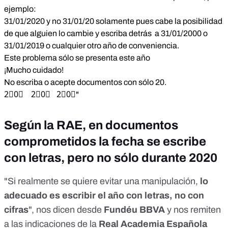
ejemplo:
31/01/2020 y no 31/01/20 solamente pues cabe la posibilidad
de que alguien lo cambie y escriba detrás a 31/01/2000 o
31/01/2019 o cualquier otro año de conveniencia.
Este problema sólo se presenta este año
¡Mucho cuidado!
No escriba o acepte documentos con sólo 20.
2⃣0⃣ 2⃣0⃣ 2⃣0⃣"
Según la RAE, en documentos
comprometidos la fecha se escribe
con letras, pero no sólo durante 2020
"Si realmente se quiere evitar una manipulación,
lo
adecuado es escribir el año con letras, no con
cifras
", nos dicen desde
Fundéu BBVA
y nos remiten
a las indicaciones de la
Real Academia Española