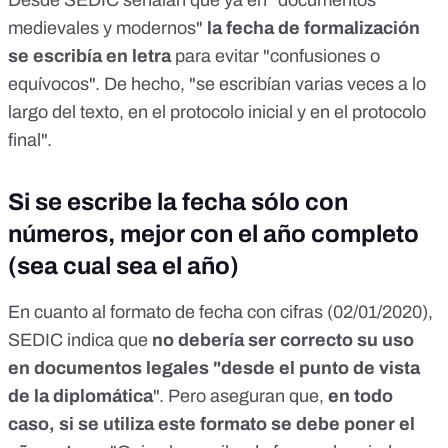
Desde SEDIC señalan que ya en "documentos
medievales y modernos"
la fecha de formalización
se escribía en letra
para evitar "confusiones o
equívocos". De hecho, "se escribían varias veces a lo
largo del texto, en el protocolo inicial y en el protocolo
final".
Si se escribe la fecha sólo con
números, mejor con el año completo
(sea cual sea el año)
En cuanto al formato de fecha con cifras (02/01/2020),
SEDIC indica que
no debería ser correcto su uso
en documentos legales "desde el punto de vista
de la diplomática
". Pero aseguran que,
en todo
caso, si se utiliza este formato se debe poner el