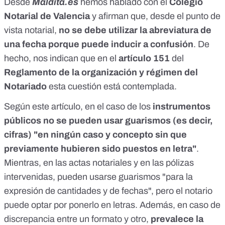
Desde
Maldita.es
hemos hablado con el
Colegio
Notarial de Valencia
y afirman que, desde el punto de
vista notarial,
no se debe utilizar la abreviatura de
una fecha porque puede inducir a confusión
. De
hecho, nos indican que en el
artículo 151
del
Reglamento de la organización y régimen del
Notariado
esta cuestión está contemplada.
Según este artículo, en el caso de los
instrumentos
públicos
no se pueden usar guarismos (es decir,
cifras) "en ningún caso y concepto sin que
previamente hubieren sido puestos en letra"
.
Mientras, en las actas notariales y en las pólizas
intervenidas, pueden usarse guarismos "para la
expresión de cantidades y de fechas", pero el notario
puede optar por ponerlo en letras. Además, en caso de
discrepancia entre un formato y otro,
prevalece la