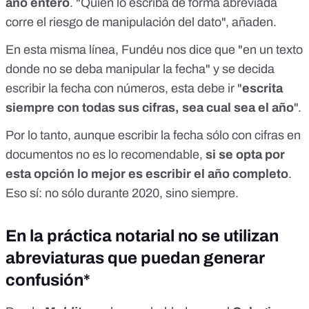
año entero
. "Quien lo escriba de forma abreviada
corre el riesgo de manipulación del dato", añaden.
En esta misma línea, Fundéu nos dice que "en un texto
donde no se deba manipular la fecha" y se decida
escribir la fecha con números, esta debe ir "
escrita
siempre con todas sus cifras, sea cual sea el año
".
Por lo tanto, aunque escribir la fecha sólo con cifras en
documentos no es lo recomendable,
si se opta por
esta opción lo mejor es escribir el año completo
.
Eso sí: no sólo durante 2020, sino siempre.
En la práctica notarial no se utilizan
abreviaturas que puedan generar
confusión*