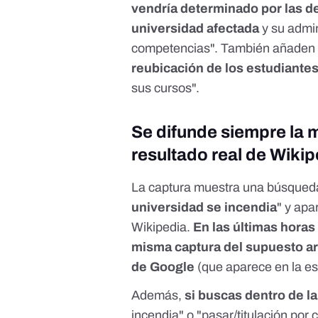
vendría determinado por las d
universidad afectada
y su admin
competencias". También añaden 
reubicación de los estudiante
sus cursos".
Se difunde siempre la 
resultado real de Wikip
La captura muestra una búsqueda
universidad se incendia
" y apa
Wikipedia.
En las últimas horas
misma captura del supuesto ar
de Google
(que aparece en la es
Además,
si buscas dentro de la
incendia" o "pasar/titulación por 