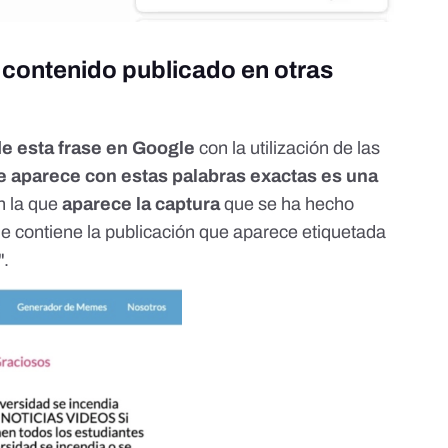
contenido publicado en otras
de esta frase en Google
con la utilización de las
e aparece con estas palabras exactas es una
n la que
aparece la captura
que se ha hecho
que contiene la publicación que aparece etiquetada
".