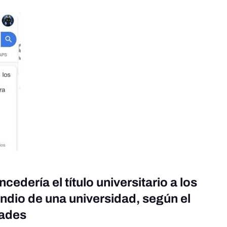
edería el título universitario a los
ndio de una universidad, según el
dades