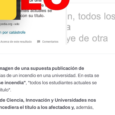
magen de una supuesta publicación de
as de un incendio en una universidad. En esta se
se incendia"
, "todos los estudiantes actuales se
tulo".
 de Ciencia, Innovación y Universidades nos
ncediera el título a los afectados y,
además,