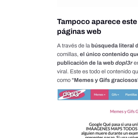
Tampoco aparece este 
páginas web
A través de la
búsqueda literal 
comillas,
el único contenido qu
publicación de la web
dopl3r
e
viral. Este es todo el contenido 
como "
Memes y Gifs graciosos