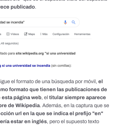
rece publicado
.
 sigue el formato de una búsqueda por móvil,
el
ismo formato que tienen las publicaciones de
e esta página web
, el
titular siempre aparece
bre de Wikipedia
. Además, en la captura que se
ección url en la que se indica el prefijo "en"
ería estar en inglés
, pero el supuesto texto