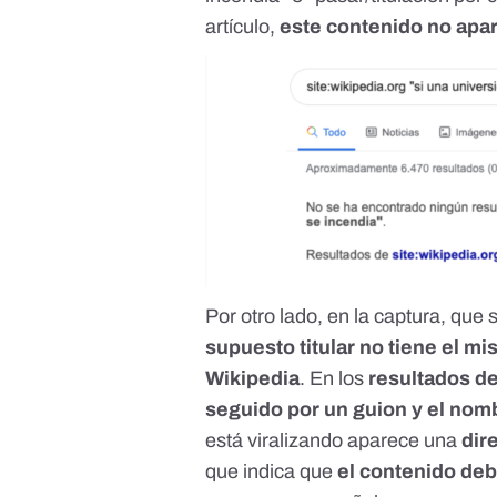
artículo,
este contenido no apa
Por otro lado, en la captura, que
supuesto titular no tiene el m
Wikipedia
. En los
resultados d
seguido por un guion y el nom
está viralizando aparece una
dir
que indica que
el contenido deb