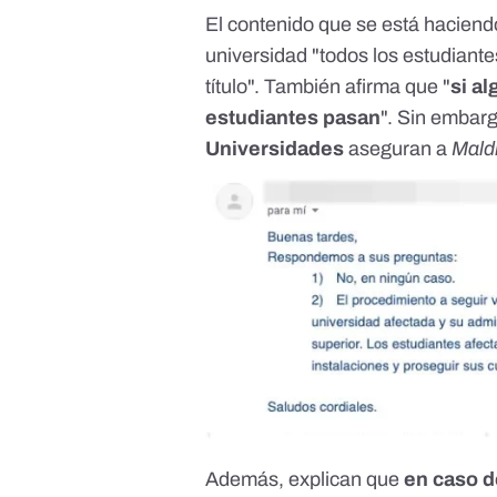
El contenido que se está haciend
universidad "todos los estudiant
título". También afirma que "
si a
estudiantes pasan
". Sin embar
Universidades
aseguran a
Mald
Además, explican que
en caso d