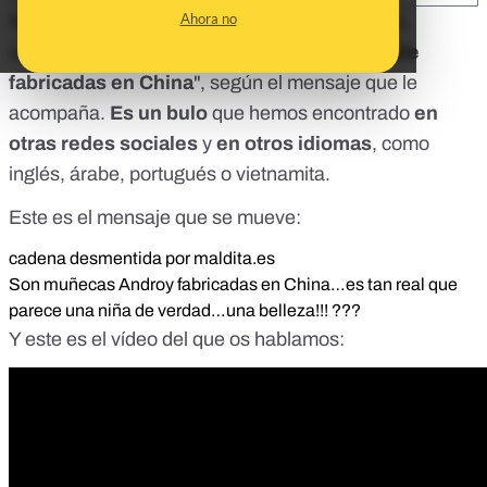
Ahora no
Nos seguís consultando por un vídeo en el que,
supuestamente, aparecen "
muñecas androide
fabricadas en China
", según el mensaje que le
acompaña.
Es un bulo
que hemos encontrado
en
otras redes sociales
y
en otros idiomas
, como
inglés, árabe, portugués o vietnamita.
Este es el mensaje que se mueve:
cadena desmentida por maldita.es
Son muñecas Androy fabricadas en China…es tan real que
parece una niña de verdad…una belleza!!! ???
Y este es el vídeo del que os hablamos: