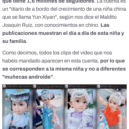
que tiene 1,6 millones de seguidores
. La cuenta es
un "diario de a bordo del crecimiento de una niña china
que se llama Yun Xiyan", según nos dice el Maldito
Joaquín Ruiz, con conocimientos en chino.
Las
publicaciones muestran
el día a día de esta niña y
su familia
.
Como decimos, todos los clips del vídeo que nos
habéis mandado aparecen en esta cuenta,
por lo que
se corresponden a la misma niña y no a diferentes
"muñecas androide"
.