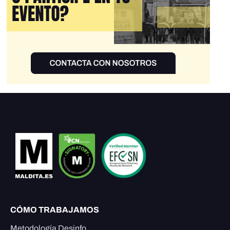
CÓMO TRABAJAMOS
Metodología Desinfo