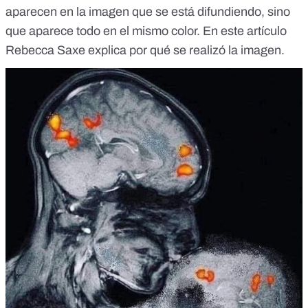
aparecen en la imagen que se está difundiendo, sino
que aparece todo en el mismo color. En
este
artículo
Rebecca Saxe explica por qué se realizó la imagen.