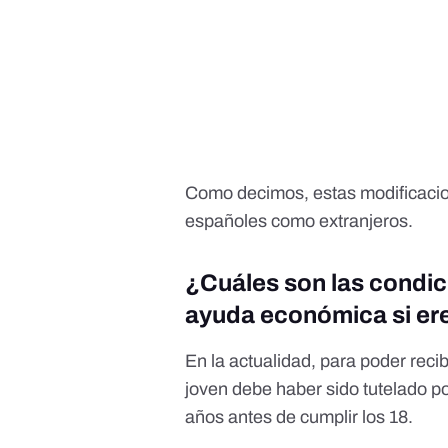
Como decimos, estas modificacio
españoles como extranjeros.
¿Cuáles son las condic
ayuda económica si er
En la actualidad, para poder reci
joven debe haber sido tutelado po
años antes de cumplir los 18.