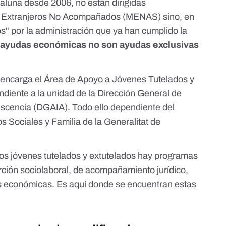
aluña desde 2006, no están dirigidas
s Extranjeros No Acompañados (MENAS) sino, en
s" por la administración que ya han cumplido la
 ayudas económicas no son ayudas exclusivas
e encarga
el Área de Apoyo a Jóvenes Tutelados y
iente a la unidad de la Dirección General de
lescencia (DGAIA). Todo ello dependiente del
 Sociales y Familia de la Generalitat de
 los jóvenes tutelados y extutelados hay programas
serción sociolaboral, de acompañamiento jurídico,
s económicas. Es aquí donde se encuentran estas