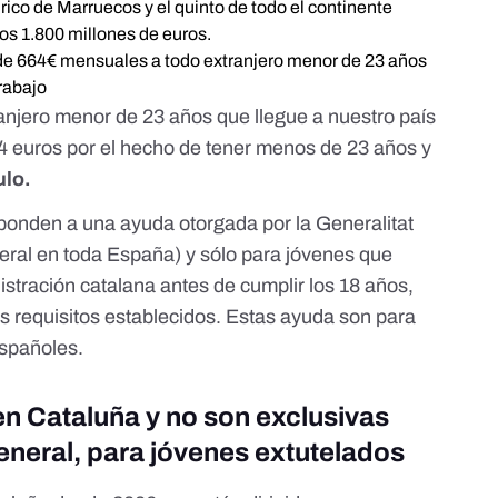
ico de Marruecos y el quinto de todo el continente
los 1.800 millones de euros.
ga de 664€ mensuales a todo extranjero menor de 23 años
trabajo
anjero menor de 23 años que llegue a nuestro país
64 euros por el hecho de tener menos de 23 años y
ulo.
sponden a una ayuda otorgada por la Generalitat
eral en toda España) y sólo para jóvenes que
istración catalana antes de cumplir los 18 años,
 requisitos establecidos. Estas ayuda son para
españoles.
en Cataluña y no son exclusivas
neral, para jóvenes extutelados