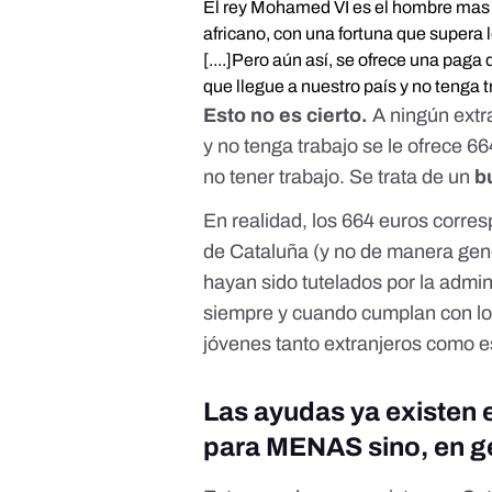
El rey Mohamed VI es el hombre mas r
africano, con una fortuna que supera 
[....]Pero aún así, se ofrece una pa
que llegue a nuestro país y no tenga 
Esto no es cierto.
A ningún extr
y no tenga trabajo se le ofrece 6
no tener trabajo. Se trata de un
b
En realidad, los 664 euros corre
de Cataluña (y no de manera gen
hayan sido tutelados por la admin
siempre y cuando cumplan con los
jóvenes tanto extranjeros como 
Las ayudas ya existen 
para MENAS sino, en ge