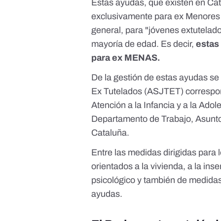
Estas ayudas, que existen en Cat
exclusivamente para ex Menore
general, para "jóvenes extutelado
mayoría de edad. Es decir,
estas
para ex MENAS.
De la gestión de estas ayudas s
Ex Tutelados
(ASJTET) correspond
Atención a la Infancia y a la Ado
Departamento de Trabajo, Asuntos
Cataluña.
Entre las medidas dirigidas para
orientados a la vivienda, a la in
psicológico y también de medida
ayudas.