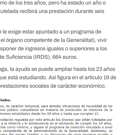
imo de los tres años, pero ha estado un año o
utelada recibirá una prestación durante seis
se le exige estar apuntado a un programa de
el órgano competente de la Generalitat), vivir
disponer de ingresos iguales o superiores a los
de Suficiencia (IRDS),
664 euros.
roga, la ayuda se puede ampliar hasta los 23 años
que está estudiando. Así figura en el artículo 19 de
prestaciones sociales de carácter económico.