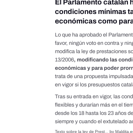
El Parlamento catalán 
condiciones mínimas ta
económicas como para 
Lo que ha aprobado el Parlament
favor, ningún voto en contra y n
modifica la ley de prestaciones 
13/2006
,
modificando las cond
económicas y para poder prorr
trata de una propuesta impulsad
en vigor si los presupuestos cat
Tras su entrada en vigor, las con
flexibles y durarían más en el ti
desde los 18 hasta los 23 años d
siempre y cuando el extutelado acr
Texto sobre la ley de Prest...
by
Maldita.e