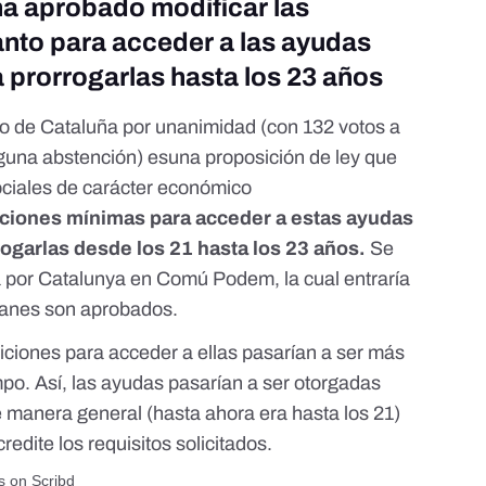
ha aprobado modificar las
nto para acceder a las ayudas
prorrogarlas hasta los 23 años
o de Cataluña por unanimidad (con 132 votos a
inguna abstención) esuna proposición de ley que
sociales de carácter económico
iciones mínimas para acceder a estas ayudas
ogarlas desde los 21 hasta los 23 años.
Se
a por Catalunya en Comú Podem, la cual entraría
alanes son aprobados.
diciones para acceder a ellas pasarían a ser más
empo. Así, las ayudas pasarían a ser otorgadas
e manera general (hasta ahora era hasta los 21)
edite los requisitos solicitados.
s
on Scribd