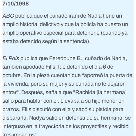
7/10/1998
ABC
publica
que el cuñado iraní de Nadia tiene un
amplio historial delictivo y que la policía ha puesto un
amplio operativo especial para detenerle (cuando ya
estaba detenido según la sentencia).
El País
publica
que Feredoune B., cuñado de Nadia,
también apodado Filis, fue detenido el día 6 de
octubre. En la pieza cuentan que “aporreó la puerta de
la vivienda, pero su mujer y su cuñada no le dejaron
entrar". Después, señala que "Rachida [la hermana]
salió para hablar con él. Llevaba a su hijo menor en
brazos. Filis discutió con ella y sacó su pistola para
dispararla. Nadya salió en defensa de su hermana, se
interpuso en la trayectoria de los proyectiles y recibió
tres impactos".