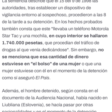
La sentencia describe que el 15 del 9 de 1998 las
autoridades, tras establecer un dispositivo de
vigilancia entorno al sospechoso, procedieron a las 8
de la tarde a su detención. En los hechos probados
también consta que este "llevaba un teléfono Motorola
Star Tac y una mochila,
en cuyo interior se hallaron
1.740.000 pesetas
, que procedían del tráfico de
drogas al que venía dedicándose". Sin embargo,
no
se menciona que esa cantidad de dinero
estuviese en "el bolso" de una mujer
o que una
mujer estuviese con él en el momento de la detención
como sí aseguró
El País
.
Además, el hombre detenido, según consta en el
documento de la Audiencia Nacional, había nacido en
Liubliana (Eslovenia), se hacía pasar por otras
nacionalidades y en el momento de la detención