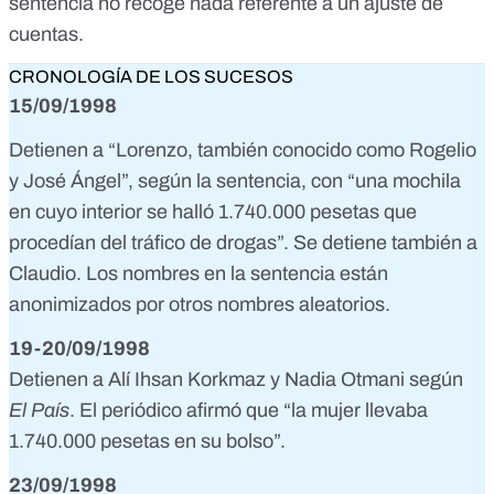
sentencia no recoge nada referente a un ajuste de
cuentas.
CRONOLOGÍA DE LOS SUCESOS
15/09/1998
Detienen a “Lorenzo, también conocido como Rogelio
y José Ángel”, según la sentencia, con “una mochila
en cuyo interior se halló 1.740.000 pesetas que
procedían del tráfico de drogas”. Se detiene también a
Claudio. Los nombres en la sentencia
están
anonimizados
por otros nombres aleatorios.
19-20/09/1998
Detienen a Alí Ihsan Korkmaz y Nadia Otmani según
El País
. El periódico afirmó que “la mujer llevaba
1.740.000 pesetas en su bolso”.
23/09/1998