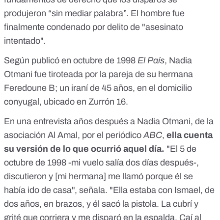
produjeron “sin mediar palabra”. El hombre fue
finalmente condenado por delito de "asesinato
intentado".
Según publicó en octubre de 1998
El País
, Nadia
Otmani fue tiroteada por la pareja de su hermana
Feredoune B; un iraní de 45 años, en el domicilio
conyugal, ubicado en Zurrón 16.
En una entrevista años después a Nadia Otmani, de la
asociación Al Amal, por el
periódico
ABC
,
ella cuenta
su versión de lo que ocurrió aquel día.
"El 5 de
octubre de 1998 -mi vuelo salía dos días después-,
discutieron y [mi hermana] me llamó porque él se
había ido de casa", señala. "Ella estaba con Ismael, de
dos años, en brazos, y él sacó la pistola. La cubrí y
grité que corriera y me disparó en la espalda. Caí al