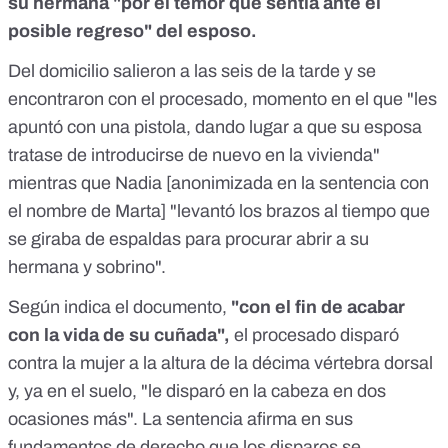
su hermana "por el temor que sentía ante el
posible regreso" del esposo.
Del domicilio salieron a las seis de la tarde y se
encontraron con el procesado, momento en el que "les
apuntó con una pistola, dando lugar a que su esposa
tratase de introducirse de nuevo en la vivienda"
mientras que Nadia [anonimizada en la sentencia con
el nombre de Marta] "levantó los brazos al tiempo que
se giraba de espaldas para procurar abrir a su
hermana y sobrino".
Según indica el documento,
"con el fin de acabar
con la vida de su cuñada",
el procesado disparó
contra la mujer a la altura de la décima vértebra dorsal
y, ya en el suelo, "le disparó en la cabeza en dos
ocasiones más". La sentencia afirma en sus
fundamentos de derecho que los disparos se