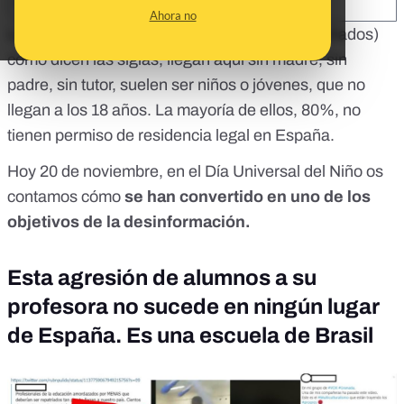
SHARE:
Ahora no
Los MENA (Menores Extranjeros No Acompañados)
como dicen las siglas, llegan aquí sin madre, sin
padre, sin tutor, suelen ser niños o jóvenes, que no
llegan a los 18 años. La mayoría de ellos, 80%,
no
tienen permiso de residencia legal en España
.
Hoy 20 de noviembre, en el Día Universal del Niño os
contamos cómo
se han convertido en uno de los
objetivos de la desinformación.
Esta agresión de alumnos a su
profesora no sucede en ningún lugar
de España. Es una escuela de Brasil