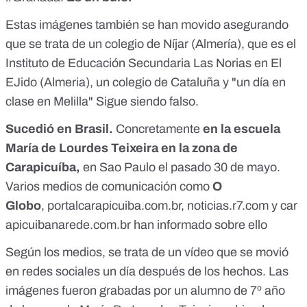
Estas imágenes también se han movido asegurando
que se trata de un colegio de Níjar (Almería), que es el
Instituto de Educación Secundaria Las Norias en El
EJido (Almeria), un colegio de Cataluña y "un día en
clase en Melilla" Sigue siendo falso.
Sucedió en Brasil.
Concretamente
en la escuela
María de Lourdes Teixeira en la zona de
Carapicuíba,
en Sao Paulo el pasado 30 de mayo.
Varios medios de comunicación como
O
Globo
,
portalcarapicuiba.com.br
,
noticias.r7.com
y
car
apicuibanarede.com.br
han informado sobre ello
Según los medios, se trata de un vídeo que se movió
en redes sociales un día después de los hechos. Las
imágenes fueron grabadas por un alumno de 7º año