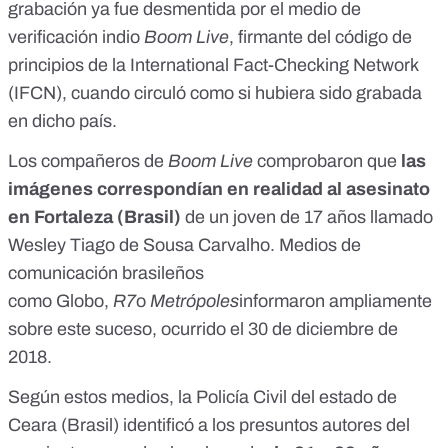
grabación
ya fue desmentida
por el medio de
verificación indio
Boom Live
, firmante del código de
principios de la International Fact-Checking Network
(IFCN), cuando circuló como si hubiera sido grabada
en dicho país.
Los compañeros de
Boom Live
comprobaron que
las
imágenes correspondían en realidad al asesinato
en Fortaleza (Brasil)
de un joven de 17 años llamado
Wesley Tiago de Sousa Carvalho. Medios de
comunicación brasileños
como
Globo
,
R7
o
Metrópoles
informaron ampliamente
sobre este suceso, ocurrido el 30 de diciembre de
2018.
Según estos medios, la Policía Civil del estado de
Ceara (Brasil) identificó a los presuntos autores del