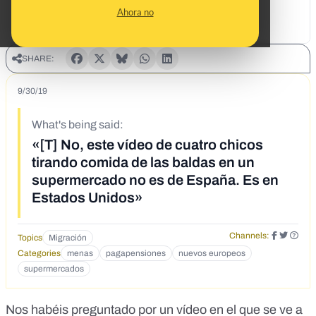
Ahora no
SHARE:
9/30/19
What's being said:
«[T] No, este vídeo de cuatro chicos
tirando comida de las baldas en un
supermercado no es de España. Es en
Estados Unidos»
Channels:
Topics
Migración
Categories
menas
pagapensiones
nuevos europeos
supermercados
Nos habéis preguntado por un vídeo en el que se ve a