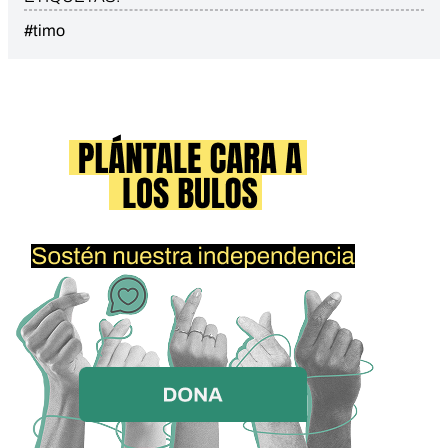
#timo