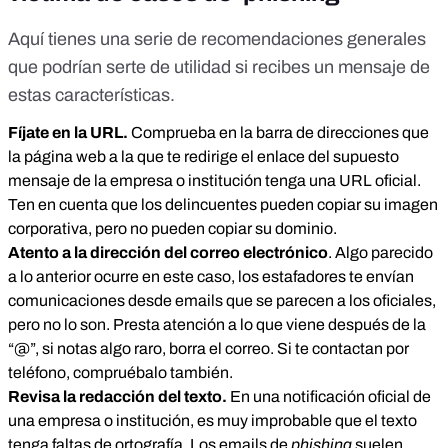
Aquí
tienes una serie de recomendaciones generales
que podrían serte de utilidad si recibes un mensaje de
estas características.
Fíjate en la URL.
Comprueba en la barra de direcciones que
la página web a la que te redirige el enlace del supuesto
mensaje de la empresa o institución tenga una URL oficial.
Ten en cuenta que los delincuentes pueden copiar su imagen
corporativa, pero no pueden copiar su dominio.
Atento a la dirección del correo electrónico
. Algo parecido
a lo anterior ocurre en este caso, los estafadores te envían
comunicaciones desde emails que se parecen a los oficiales,
pero no lo son. Presta atención a lo que viene después de la
“@”, si notas algo raro, borra el correo. Si te contactan por
teléfono, compruébalo también.
Revisa la redacción del texto.
En una notificación oficial de
una empresa o institución, es muy improbable que el texto
tenga faltas de ortografía. Los emails de
phishing
suelen