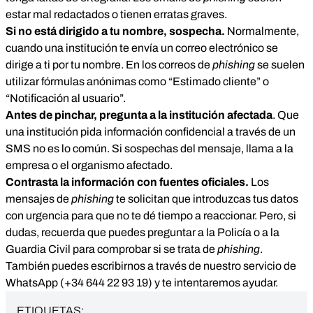
estar mal redactados o tienen erratas graves.
Si no está dirigido a tu nombre, sospecha.
Normalmente,
cuando una institución te envía un correo electrónico se
dirige a ti por tu nombre. En los correos de
phishing
se suelen
utilizar fórmulas anónimas como “Estimado cliente” o
“Notificación al usuario”.
Antes de pinchar, pregunta a la institución afectada
. Que
una institución pida información confidencial a través de un
SMS no es lo común. Si sospechas del mensaje, llama a la
empresa o el organismo afectado.
Contrasta la información con fuentes oficiales.
Los
mensajes de
phishing
te solicitan que introduzcas tus datos
con urgencia para que no te dé tiempo a reaccionar. Pero, si
dudas, recuerda que puedes preguntar a la Policía o a la
Guardia Civil para comprobar si se trata de
phishing
.
También puedes escribirnos a través de nuestro servicio de
WhatsApp (
+34 644 22 93 19
) y te intentaremos ayudar.
ETIQUETAS: