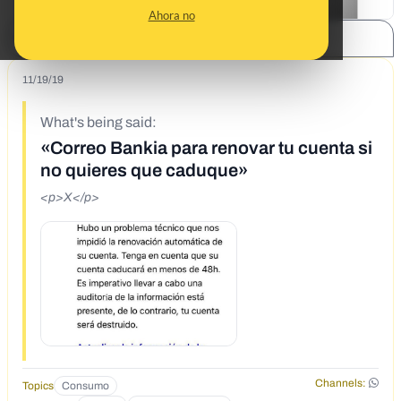
Ahora no
SHARE:
11/19/19
What's being said:
«Correo Bankia para renovar tu cuenta si
no quieres que caduque»
<p>X</p>
Channels:
Topics
Consumo