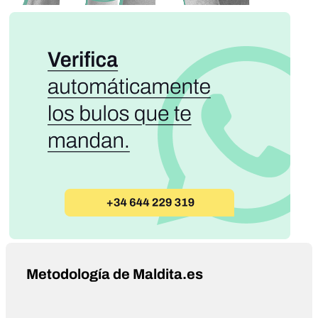
Metodología de Maldita.es