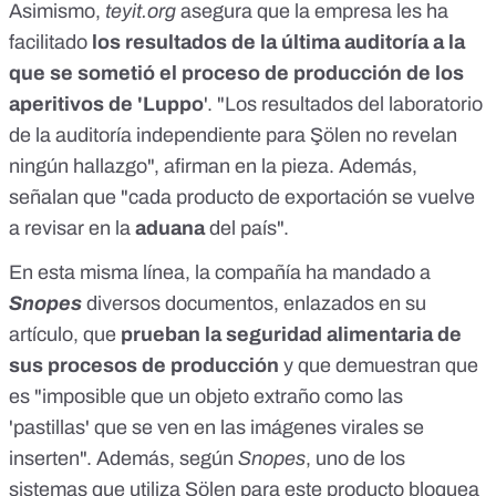
Asimismo,
teyit.org
asegura que la empresa les ha
facilitado
los
resultados
de la última auditoría a la
que se sometió el proceso de producción de los
aperitivos de 'Luppo
'. "Los resultados del laboratorio
de la auditoría independiente para Şölen no revelan
ningún hallazgo", afirman en la pieza. Además,
señalan que "cada producto de exportación se vuelve
a revisar en la
aduana
del país".
En esta misma línea, la compañía ha mandado a
Snopes
diversos documentos, enlazados en su
artículo
, que
prueban la seguridad alimentaria de
sus procesos de producción
y que demuestran que
es "imposible que un objeto extraño como las
'pastillas' que se ven en las imágenes virales se
inserten". Además, según
Snopes
, uno de los
sistemas que utiliza Şölen para este producto bloquea