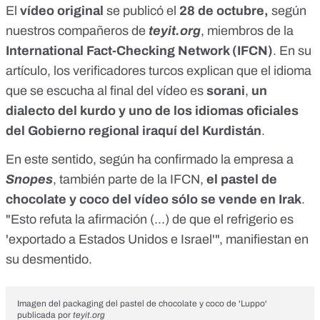
El
vídeo original
se publicó el
28 de octubre,
según
nuestros compañeros de
teyit.org
, miembros de la
International Fact-Checking Network
(IFCN)
. En su
artículo
, los verificadores turcos explican que el idioma
que se escucha al final del vídeo es
sorani
,
un
dialecto del kurdo y uno de los idiomas oficiales
del Gobierno regional iraquí del Kurdistán
.
En este sentido, según ha confirmado la empresa a
Snopes
, también parte de la IFCN,
el pastel de
chocolate y coco del vídeo sólo se vende en Irak
.
"Esto refuta la afirmación (...) de que el refrigerio es
'exportado a Estados Unidos e Israel'", manifiestan en
su
desmentido
.
Imagen del packaging del pastel de chocolate y coco de 'Luppo'
publicada por
teyit.org