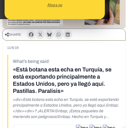
Ahora no
SHARE:
11/6/19
What's being said:
«Está botana esta echa en Turquía, se
está exportando principalmente a
Estados Unidos, pero ya llegó aquí.
Pastillas. Paralisis»
<div>Está botana esta echa en Turquía, se está exportando
principalmente a Estados Unidos, pero ya llegó aquí.&nbsp;
</div><div>? ¡ALERTA!&nbsp; ¡Estos paquetes de
merienda son peligrosos!&nbsp; Hecho en Turquía y
exportado a Estados Unidos e Israel ... dentro de cada