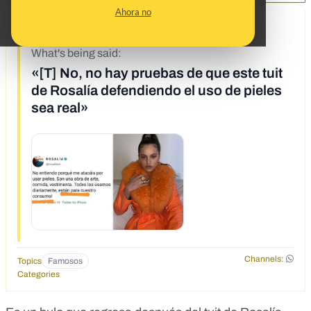
Ahora no
9/30/19
What's being said:
«[T] No, no hay pruebas de que este tuit
de Rosalía defendiendo el uso de pieles
sea real»
Channels:
Topics
Famosos
Categories