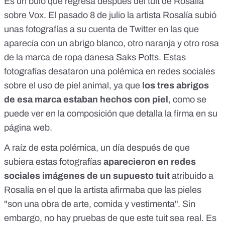
Es un bulo que regresa después del tuit de
Rosalía
sobre Vox.
El pasado
8 de julio
la artista Rosalía subió
unas fotografías a su cuenta de Twitter en las que
aparecía con un abrigo blanco, otro naranja y otro rosa
de la marca de ropa danesa Saks Potts. Estas
fotografías desataron una polémica en redes sociales
sobre el uso de piel animal, ya que
los tres abrigos
de esa marca estaban hechos con piel
, como se
puede ver en la composición que detalla
la firma
en su
página web.
A raíz de esta polémica, un día después de que
subiera estas fotografías
aparecieron en redes
sociales imágenes de un supuesto tuit
atribuido a
Rosalía en el que la artista afirmaba que las pieles
"son una obra de arte, comida y vestimenta". Sin
embargo, no hay pruebas de que este tuit sea real. Es