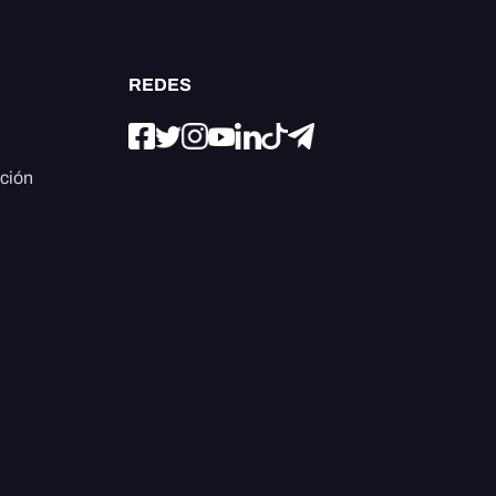
REDES
ación