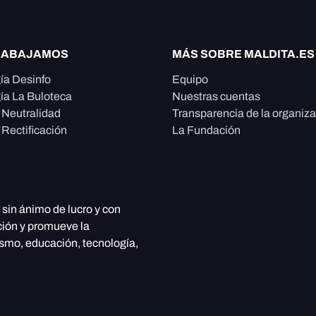
RABAJAMOS
MÁS SOBRE MALDITA.ES
ía Desinfo
Equipo
ía La Buloteca
Nuestras cuentas
e Neutralidad
Transparencia de la organiz
 Rectificación
La Fundación
, sin ánimo de lucro y con
ción y promueve la
ismo, educación, tecnología,