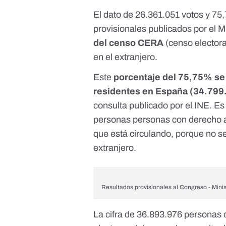
El dato de 26.361.051 votos y 75
provisionales publicados por el Mi
del censo CERA
(censo electora
en el extranjero.
Este
porcentaje del 75,75% se 
residentes en España (34.799
consulta
publicado por el INE. Es d
personas personas con derecho 
que está circulando, porque no se
extranjero.
Resultados provisionales al Congreso - Minist
La cifra de 36.893.976 personas 