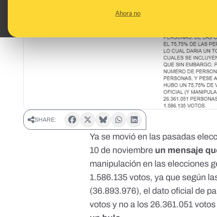
Ahora no
SHARE:
Ya se movió en las pasadas elecc
10 de noviembre
un mensaje que
manipulación en las elecciones g
1.586.135 votos, ya que según las
(36.893.976), el dato oficial de p
votos y no a los 26.361.051 votos