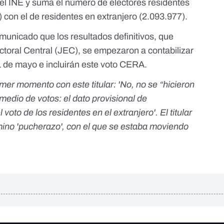
el INE y suma el número de electores residentes
 con el de residentes en extranjero (2.093.977).
comunicado que los resultados definitivos, que
ctoral Central (JEC), se empezaron a contabilizar
 1 de mayo e incluirán este voto CERA.
imer momento con este titular: 'No, no se “hicieron
medio de votos: el dato provisional de
 voto de los residentes en el extranjero'. El titular
rmino 'pucherazo', con el que se estaba moviendo