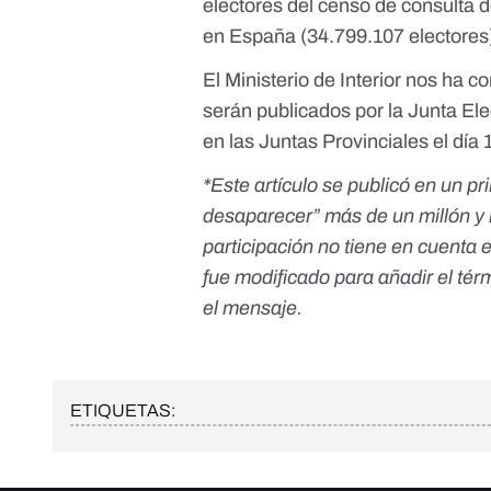
electores del
censo de consulta
d
en España (34.799.107 electores)
El Ministerio de Interior nos ha 
serán publicados por la Junta Ele
en las Juntas Provinciales el día
*Este artículo se publicó en un pr
desaparecer” más de un millón y 
participación no tiene en cuenta el
fue modificado para añadir el té
el mensaje.
ETIQUETAS: