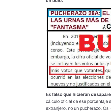
un bulo.
Es
falso que hicieran desapar
cálculo oficial de ese porcentaje
extranjero, no un pucherazo. Os 