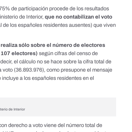
,75% de participación procede de los resultados
nisterio de Interior,
que no contabilizan el voto
l de los españoles residentes ausentes) que viven
realiza sólo sobre el número de electores
.107 electores)
según cifras del
censo de
ecir, el cálculo no se hace sobre la cifra total de
a voto (36.893.976), como presupone el mensaje
 incluye a los españoles residentes en el
erio de Interior
con derecho a voto viene del número total de