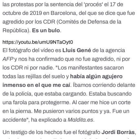
las protestas por la sentencia del 'procés' el 17 de
octubre de 2019 en Barcelona, del que se dice que fue
agredido por los CDR (Comités de Defensa de la
República).
Es un bulo
.
https://youtu.be/umU9NTaOyt0
El fotógrafo del vídeo es
Lluís Gené
de la agencia
AFP
y nos ha confirmado que no fue agredido, ni por
los CDR ni por nadie. "Los manifestantes sacaron
todas las rejillas del suelo y
había algún agujero
inmenso en el que me caí
. Íbamos corriendo delante
de la policía, que estaba cargando. Estaba buscando
una farola para protegerme. Al caer me hice un corte
en la pierna. Me pusieron varios puntos y ya. Fue un
accidente", ha explicado a
Maldita.es
.
Un testigo de los hechos fue el fotógrafo
Jordi Borràs
,