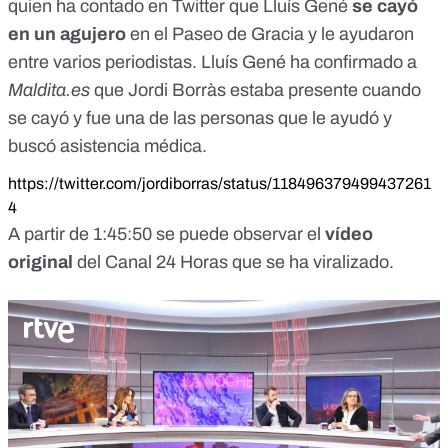
quien ha contado en Twitter que Lluís Gené
se cayó
en un agujero
en el Paseo de Gracia y le ayudaron
entre varios periodistas. Lluís Gené ha confirmado a
Maldita.es
que Jordi Borràs estaba presente cuando
se cayó y fue una de las personas que le ayudó y
buscó asistencia médica.
https://twitter.com/jordiborras/status/118496379499437261
4
A partir de 1:45:50 se puede observar el
vídeo
original
del Canal 24 Horas que se ha viralizado.