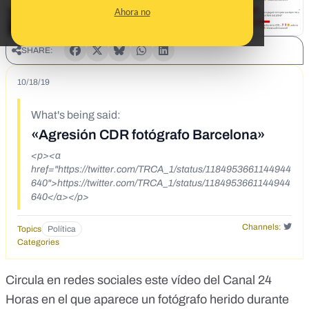
Ahora no
SHARE:
10/18/19
What's being said:
«Agresión CDR fotógrafo Barcelona»
<p><a
href="https://twitter.com/TRCA_1/status/1184953661144944
640">https://twitter.com/TRCA_1/status/1184953661144944
640</a></p>
Channels:
Topics
Política
Categories
Circula en redes sociales este vídeo del Canal 24
Horas en el que aparece un fotógrafo herido durante