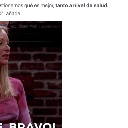
estionemos qué es mejor,
tanto a nivel de salud,
d
", añade.