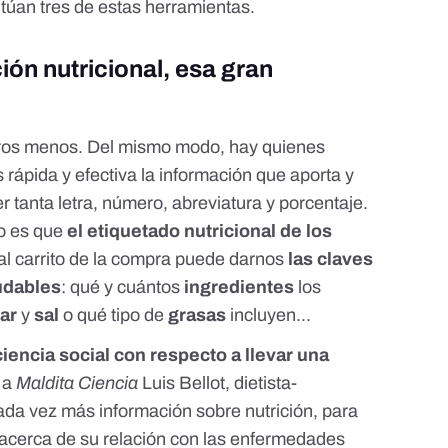
túan tres de estas herramientas.
ión nutricional, esa gran
tros menos. Del mismo modo, hay quienes
rápida y efectiva la información que aporta y
 tanta letra, número, abreviatura y porcentaje.
to es que
el etiquetado nutricional de los
l carrito de la compra puede darnos
las claves
udables
: qué y cuántos
ingredientes
los
ar
y
sal
o qué tipo de
grasas
incluyen...
iencia social con respecto a llevar una
a a
Maldita Ciencia
Luis Bellot
, dietista-
cada vez más información sobre nutrición, para
acerca de su relación con las
enfermedades