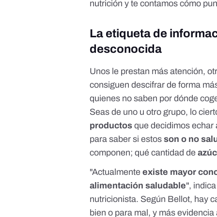
nutrición y te contamos cómo pun
La etiqueta de informac
desconocida
Unos le prestan más atención, o
consiguen descifrar de forma más 
quienes no saben por dónde coger
Seas de uno u otro grupo, lo cier
productos
que decidimos echar a
para saber si estos
son o no sal
componen; qué cantidad de
azúc
"Actualmente
existe mayor conc
alimentación saludable
", indic
nutricionista. Según Bellot, hay 
bien o para mal, y más evidencia 