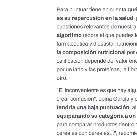
Para puntuar tiene en cuenta
qué
es su repercusión en la salud
,
cuestiones relevantes de nuestra
algoritmo
(sobre el que puedes 
farmacéutica y diestista-nutricion
la composición nutricional
por 
calificación depende del valor ene
por un lado y las proteínas, la fib
otro.
"El inconveniente es que hay alg
crear confusión", opina García y
tendría una baja puntuación
, a
equiparando su categoría a un
para comparar productos dentro 
cereales con cereales...", recomi