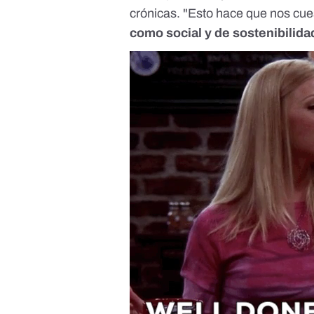
crónicas
. "Esto hace que nos cu
como social y de sostenibilida