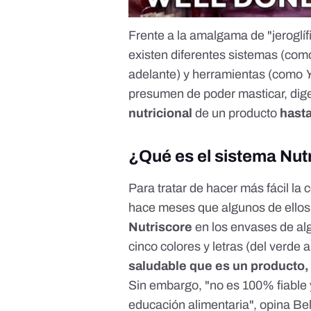
Frente a la amalgama de "jeroglí
existen diferentes sistemas (co
adelante) y herramientas (como
presumen de poder masticar, dige
nutricional
de un producto
hast
¿Qué es el sistema Nut
Para tratar de hacer más fácil la
c
hace meses
que algunos de ellos 
Nutriscore
en los envases de al
cinco colores y letras (del verde al
saludable que es un producto
,
Sin embargo, "no es 100% fiable 
educación alimentaria", opina Be