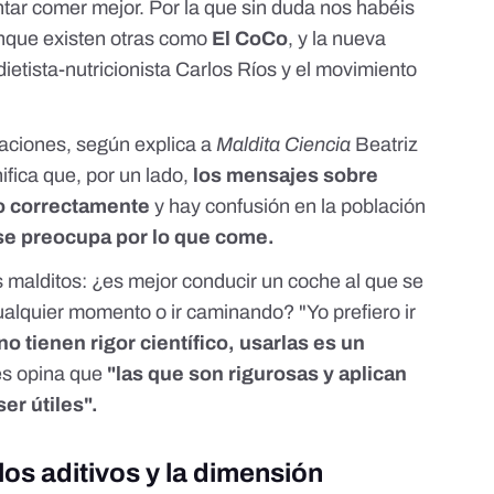
tar comer mejor. Por la que sin duda nos habéis
nque existen otras como
El CoCo
, y la nueva
dietista-nutricionista Carlos Ríos y el movimiento
caciones, según explica a
Maldita Ciencia
Beatriz
gnifica que, por un lado,
los mensajes sobre
do correctamente
y hay confusión en la población
 se preocupa por lo que come.
s malditos: ¿es mejor conducir un coche al que se
ualquier momento o ir caminando? "Yo prefiero ir
no tienen rigor científico, usarlas es un
les opina que
"las que son rigurosas y aplican
ser útiles".
los aditivos y la dimensión