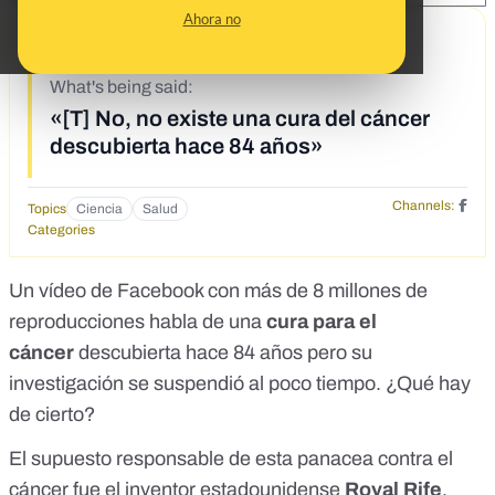
Ahora no
9/30/19
What's being said:
«[T] No, no existe una cura del cáncer
descubierta hace 84 años»
Channels:
Topics
Ciencia
Salud
Categories
Un
vídeo
de Facebook con más de 8 millones de
reproducciones habla de una
cura para el
cáncer
descubierta hace 84 años pero su
investigación se suspendió al poco tiempo. ¿Qué hay
de cierto?
El supuesto responsable de esta panacea contra el
cáncer fue el inventor estadounidense
Royal Rife
,