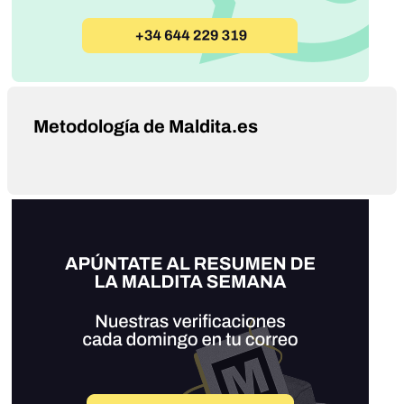
Metodología de Maldita.es