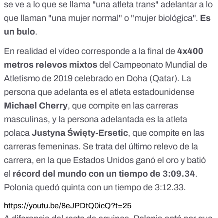
se ve a lo que se llama "una atleta trans" adelantar a lo
que llaman "una mujer normal" o "mujer biológica".
Es
un bulo
.
En realidad el vídeo corresponde a la final de
4x400
metros relevos mixtos
del Campeonato Mundial de
Atletismo de 2019 celebrado en Doha (Qatar). La
persona que adelanta es el atleta estadounidense
Michael Cherry
, que compite en las carreras
masculinas, y la persona adelantada es la atleta
polaca
Justyna Święty-Ersetic
, que compite en las
carreras femeninas. Se trata del último relevo de la
carrera, en la que Estados Unidos ganó el oro y batió
el
récord del mundo con un tiempo de 3:09.34
.
Polonia quedó quinta con un tiempo de 3:12.33.
https://youtu.be/8eJPDtQ0icQ?t=25