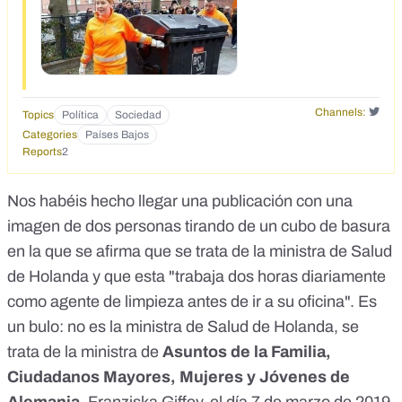
Channels:
Topics
Política
Sociedad
Categories
Países Bajos
Reports
2
Nos habéis hecho llegar una publicación con una
imagen de dos personas tirando de un cubo de basura
en la que se afirma que se trata de la ministra de Salud
de Holanda y que esta "trabaja dos horas diariamente
como agente de limpieza antes de ir a su oficina". Es
un bulo: no es la ministra de Salud de Holanda, se
trata de la ministra de
Asuntos de la Familia,
Ciudadanos Mayores, Mujeres y Jóvenes de
Alemania
, Franziska Giffey, el día 7 de marzo de 2019