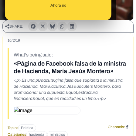
Ahora no
SHARE:
10/2/19
What's being said:
«Página de Facebook falsa de la ministra
de Hacienda, María Jesús Montero»
<p>Es una p&aacute;gina falsa que suplanta a la ministra
de Hacienda, Mar&iacute;a Jes&uacute;s Montero, para
promocionar una supuesta &quot;estructura
financiera&quot; que en realidad es un timo.</p>
Channels:
Topics
Política
Categories
hacienda
ministros