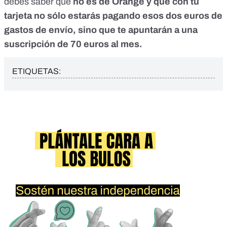
debes saber que
no es de Orange y que con tu
tarjeta no sólo estarás pagando esos dos euros de
gastos de envío, sino que te apuntarán a una
suscripción de 70 euros al mes.
ETIQUETAS: