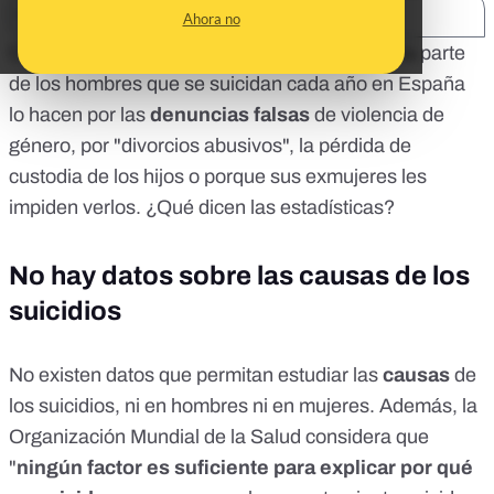
SHARE:
Ahora no
Cada cierto tiempo vuelve a circular que buena parte
de los hombres que se suicidan cada año en España
lo hacen por las
denuncias falsas
de violencia de
género, por "divorcios abusivos", la pérdida de
custodia de los hijos o porque sus exmujeres les
impiden verlos. ¿Qué dicen las estadísticas?
No hay datos sobre las causas de los
suicidios
No existen datos que permitan estudiar las
causas
de
los suicidios, ni en hombres ni en mujeres. Además, la
Organización Mundial de la Salud
considera
que
"
ningún factor es suficiente para explicar por qué