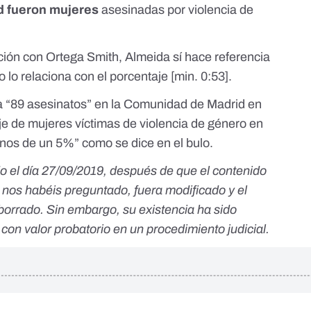
id fueron mujeres
asesinadas por violencia de
ción con Ortega Smith, Almeida sí hace referencia
lo relaciona con el porcentaje [
min. 0:53
].
aya “89 asesinatos” en la Comunidad de Madrid en
je de mujeres víctimas de violencia de género en
os de un 5%” como se dice en el bulo.
ado el día 27/09/2019, después de que el contenido
ue nos habéis preguntado, fuera modificado y
el
 borrado
.
Sin embargo,
su existencia ha sido
 con valor probatorio en un procedimiento judicial.