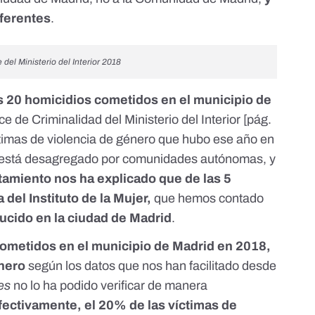
iferentes
.
del Ministerio del Interior 2018
s 20 homicidios cometidos en el municipio de
e de Criminalidad del Ministerio del Interior [
pág.
víctimas de violencia de género que hubo ese año en
o está desagregado por comunidades autónomas
, y
tamiento nos ha explicado que de las 5
 del Instituto de la Mujer,
que hemos contado
ucido en la ciudad de Madrid
.
cometidos en el municipio de Madrid en 2018,
énero
según los datos que nos han facilitado desde
es
no lo ha podido verificar de manera
fectivamente, el 20% de las víctimas de