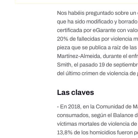
Nos habéis preguntado sobre un c
que
ha sido modificado y borrado
certificada por eGarante
con valor
20% de fallecidas por violencia 
pieza que se publica a raíz de las
Martínez-Almeida, durante el
enf
Smith
, el pasado 19 de septiembr
del último crimen de violencia d
Las claves
- En 2018, en la Comunidad de M
consumados, según el Balance de C
víctimas mortales de violencia de 
13,8% de los homicidios fueron p