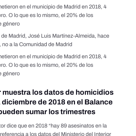
metieron en el municipio de Madrid en 2018, 4
ro. O lo que es lo mismo, el 20% de los
de género
de de Madrid, José Luis Martínez-Almeida, hace
d, no a la Comunidad de Madrid
metieron en el municipio de Madrid en 2018, 4
ro. O lo que es lo mismo, el 20% de los
de género
ior muestra los datos de homicidios
 diciembre de 2018 en el Balance
 pueden sumar los trimestres
utor dice que en 2018 “hay 89 asesinatos en la
referencia a
los datos del Ministerio del Interior