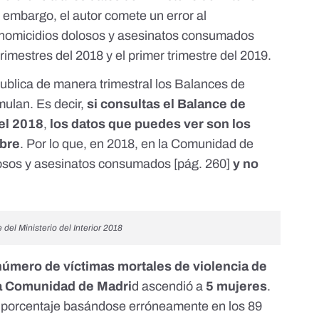
n embargo, el autor comete un error al
 homicidios dolosos y asesinatos consumados
rimestres del 2018 y el primer trimestre del 2019.
 publica de manera trimestral los Balances de
ulan. Es decir,
si consultas el Balance de
del 2018
,
los datos que puedes ver son los
mbre
. Por lo que, en 2018, en la Comunidad de
sos y asesinatos consumados [
pág. 260
]
y no
del Ministerio del Interior 2018
número de víctimas mortales de violencia de
a Comunidad de Madri
d ascendió a
5 mujeres
.
l porcentaje basándose erróneamente en los 89