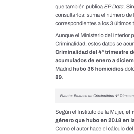
que también publica
EP Data
. Si
consultarlos: suma el número de
correspondientes a los 3 últimos t
Aunque el Ministerio del Interior
Criminalidad, estos datos se acum
Criminalidad del 4º trimestre 
acumulados de enero a dicie
Madrid
hubo 36 homicidios
dolo
89
.
Fuente:
Balance de Criminalidad 4º Trimestre 
Según el
Instituto de la Mujer
,
el 
género que hubo en 2018 en l
Como el autor hace el cálculo de