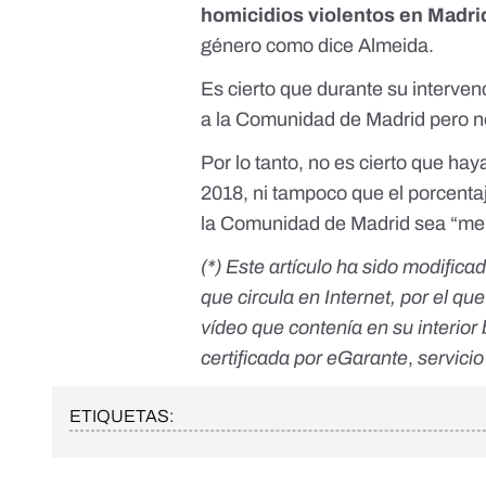
homicidios violentos en Madr
género como dice Almeida.
Es cierto que durante su interven
a la Comunidad de Madrid pero no 
Por lo tanto, no es cierto que h
2018, ni tampoco que el porcenta
la Comunidad de Madrid sea “men
(*) Este artículo ha sido modific
que circula en Internet, por el q
vídeo que contenía en su interior
certificada por eGarante
,
servicio
ETIQUETAS: