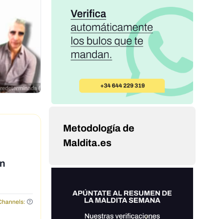
Metodología de
Maldita.es
en
Channels: