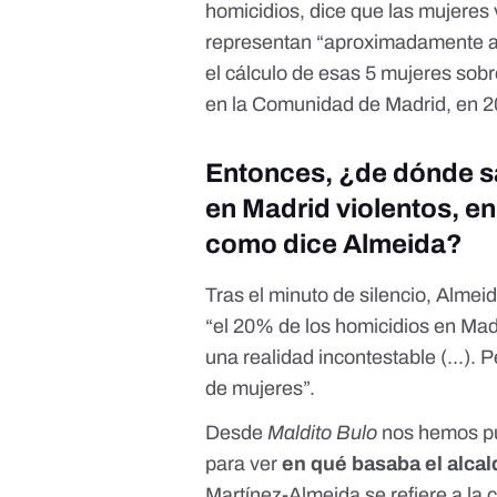
homicidios, dice que las mujeres 
representan “aproximadamente al
el cálculo de esas 5 mujeres sobr
en la Comunidad de Madrid, en 2
Entonces, ¿de dónde sa
en Madrid violentos, en
como dice Almeida?
Tras el minuto de silencio, Almei
“el 20% de los homicidios en Madr
una realidad incontestable (...).
de mujeres”.
Desde
Maldito Bulo
nos hemos pu
para ver
en qué basaba el alcal
Martínez-Almeida se refiere a la