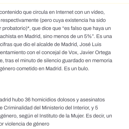
ontenido que circula en Internet con un vídeo,
respectivamente (pero
cuya existencia ha sido
 probatorio)*, que dice que “es falso que haya un
machista en Madrid, sino menos de un 5%”. Es una
 cifras que dio el alcalde de Madrid, José Luis
rentamiento con el concejal de Vox, Javier Ortega
e, tras
el minuto de silencio guardado
en memoria
e género cometido en Madrid. Es un bulo.
adrid hubo 36 homicidios dolosos y asesinatos
riminalidad del Ministerio del Interior, y 5
género, según el Instituto de la Mujer. Es decir, un
or violencia de género