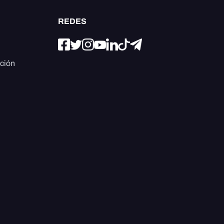
REDES
ación