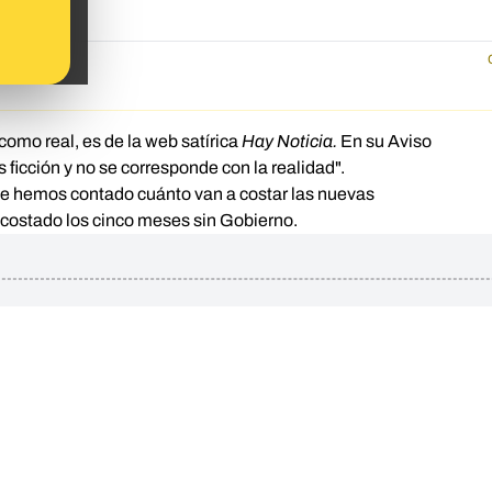
como real, es de la web satírica
Hay Noticia.
En su Aviso
 ficción y no se corresponde con la realidad".
te hemos contado
cuánto van a costar las nuevas
 costado los cinco meses sin Gobierno.