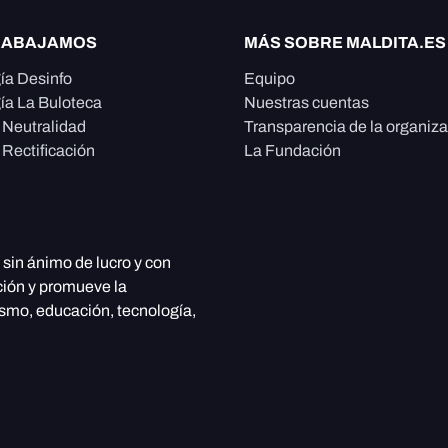
RABAJAMOS
MÁS SOBRE MALDITA.ES
ía Desinfo
Equipo
ía La Buloteca
Nuestras cuentas
e Neutralidad
Transparencia de la organiz
 Rectificación
La Fundación
, sin ánimo de lucro y con
ción y promueve la
ismo, educación, tecnología,