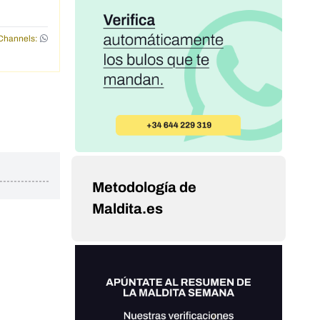
Channels:
Metodología de
Maldita.es