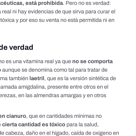
céuticas, está prohibida
. Pero no es verdad:
 real ni hay evidencias de que sirva para curar el
tóxica y por eso su venta no está permitida ni en
 de verdad
no es una vitamina real
ya que
no se comporta
o
aunque se denomina como tal para tratar de
llama también
laetril
, que es la versión sintética de
llamada amigdalina, presente entre otros en el
cerezas, en las almendras amargas y en otros
en cianuro
, que en cantidades mínimas no
e cierta cantidad es tóxico
para la salud,
de cabeza, daño en el hígado, caída de oxígeno en