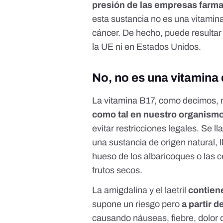
presión de las empresas farma
esta sustancia no es una vitamina
cáncer. De hecho, puede resultar 
la UE ni en Estados Unidos.
No, no es una vitamina
La vitamina B17, como decimos,
como tal en nuestro organism
evitar restricciones legales. Se 
una sustancia de origen natural, 
hueso de los albaricoques o las 
frutos secos.
La amigdalina y el laetril
contien
supone un riesgo pero
a partir d
causando náuseas, fiebre, dolor 