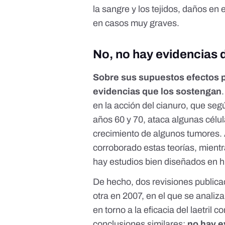
la sangre y los tejidos, daños en 
en casos muy graves.
No, no hay evidencias 
Sobre sus supuestos efectos pa
evidencias que los sostengan
en la acción del cianuro, que seg
años 60 y 70, ataca algunas célu
crecimiento de algunos tumores. 
corroborado estas teorías, mient
hay estudios bien diseñados en
De hecho, dos revisiones publica
otra en 2007
, en el que se anali
en torno a la eficacia del laetril 
conclusiones similares:
no hay e