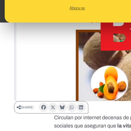
Ahora no
SHARE:
Circulan por internet decenas de
sociales que aseguran que
la vi