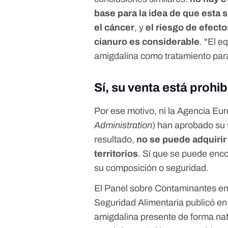
base para la idea de que esta s
el cáncer
, y
el riesgo de efec
cianuro es considerable
. "El e
amigdalina como tratamiento para
Sí, su venta está prohi
Por ese motivo, ni la Agencia Eu
Administration
) han aprobado su
resultado,
no se puede adquirir
territorios
. Sí que se puede enco
su composición o seguridad.
El Panel sobre Contaminantes en
Seguridad Alimentaria publicó e
amigdalina presente de forma nat