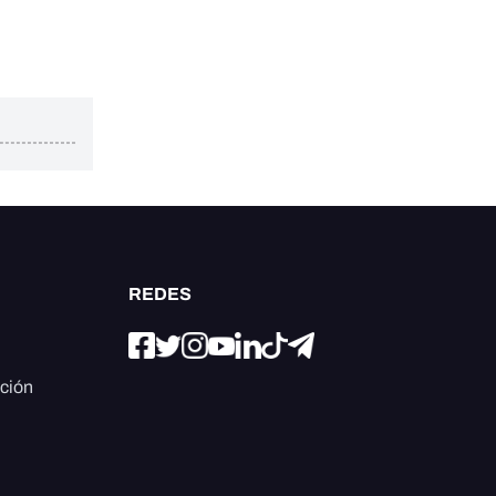
REDES
ación