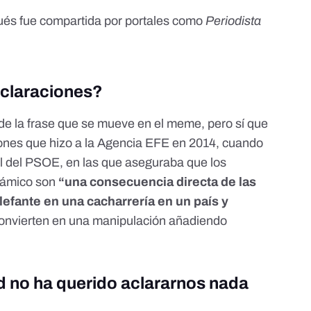
ués fue compartida por portales como
Periodista
eclaraciones?
 de la frase que se mueve en el meme, pero sí que
ones que hizo a la Agencia EFE en 2014
, cuando
al del PSOE, en las que aseguraba que los
slámico son
“una consecuencia directa de las
efante en una cacharrería en un país y
convierten en una manipulación añadiendo
ad no ha querido aclararnos nada