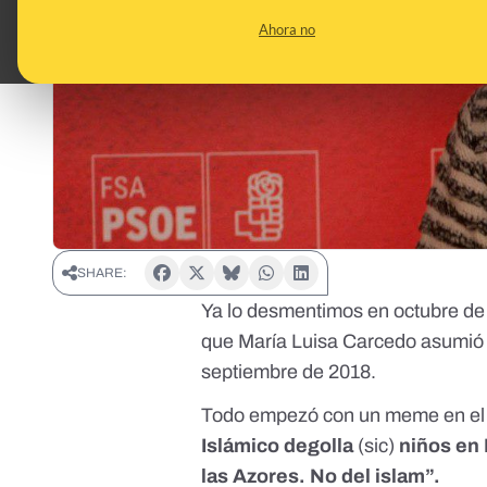
Ahora no
SHARE:
Ya lo desmentimos en octubre de
que María Luisa Carcedo asumió e
septiembre de 2018.
Todo empezó con un meme en el qu
Islámico degolla
(sic)
niños en 
las Azores. No del islam”.