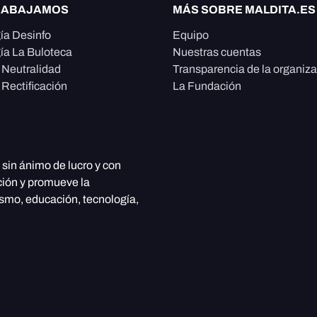
RABAJAMOS
MÁS SOBRE MALDITA.ES
ía Desinfo
Equipo
ía La Buloteca
Nuestras cuentas
e Neutralidad
Transparencia de la organiz
 Rectificación
La Fundación
, sin ánimo de lucro y con
ción y promueve la
ismo, educación, tecnología,