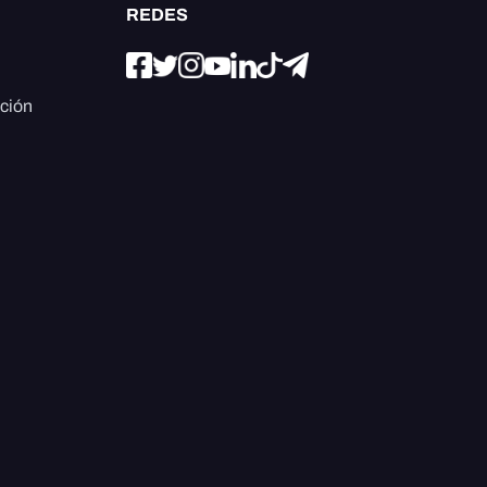
REDES
ación