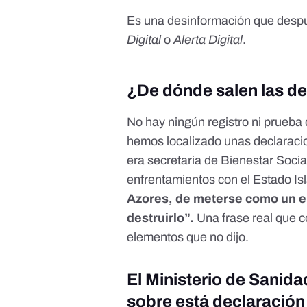
Es una desinformación que desp
Digital
o
Alerta Digital
.
¿De dónde salen las d
No hay ningún registro ni prueba
hemos localizado
unas declaraci
era secretaria de Bienestar Soci
enfrentamientos con el Estado I
Azores, de meterse como un el
destruirlo”.
Una frase real que 
elementos que no dijo.
El Ministerio de Sanid
sobre está declaración