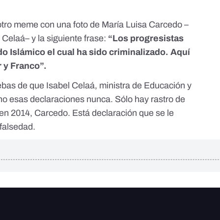
otro meme con una foto de María Luisa Carcedo –
 Celaá– y la siguiente frase:
“Los progresistas
 Islámico el cual ha sido criminalizado. Aquí
 y Franco”.
as de que Isabel Celaá, ministra de Educación y
ho esas declaraciones nunca. Sólo hay rastro de
 en 2014, Carcedo. Está declaración que se le
 falsedad.