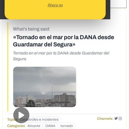
SHARE:
Ahora no
9/30/19
What's being said:
«Tornado en el mar por la DANA desde
Guardamar del Segura»
Tornado en el mar por la DANA desde Guardamar del
Segura
Channels:
Topics
Catástrofes e incidentes
Categories
Alicante
DANA
tornado