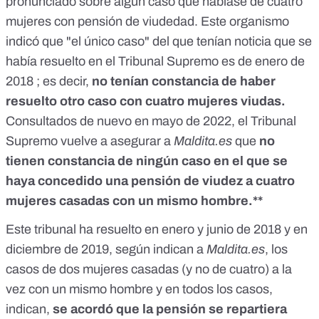
pronunciado sobre algún caso que hablase de cuatro
mujeres con pensión de viudedad. Este organismo
indicó que "el único caso" del que tenían noticia que se
había resuelto en el Tribunal Supremo es
de enero de
2018
; es decir,
no tenían constancia de haber
resuelto otro caso con cuatro mujeres viudas.
Consultados de nuevo en mayo de 2022, el Tribunal
Supremo vuelve a asegurar a
Maldita.es
que
no
tienen constancia de ningún caso en el que se
haya concedido una pensión de viudez a cuatro
mujeres casadas con un mismo hombre.**
Este tribunal ha resuelto en
enero y junio de 2018
y en
diciembre de 2019
, según indican a
Maldita.es
, los
casos de dos mujeres casadas (y no de cuatro) a la
vez con un mismo hombre y en todos los casos,
indican,
se acordó que la pensión se repartiera