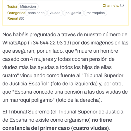
Channels:
Topics
Migración
Categories
pensiones
viudas
poligamia
marroquíes
Reports
50
Nos habéis preguntado a través de nuestro
número de
WhatsApp (+34 644 22 93 19)
por dos imágenes en las
que aseguran, por un lado, que "muere un hombre
casado con 4 mujeres y todas cobran pensión de
viudez más las ayudas a todos los hijos de ellas
cuatro" vinculando como fuente al "Tribunal Superior
de Justicia Español" (foto de la izquierda) y, por otro,
que "España concede una pensión a las dos viudas de
un marroquí polígamo" (foto de la derecha).
El Tribunal Supremo (el Tribunal Superior de Justicia
de España no existe como organismo)
no tiene
constancia del primer caso (cuatro viudas).