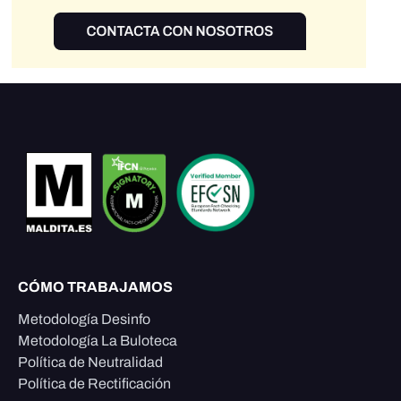
CÓMO TRABAJAMOS
Metodología Desinfo
Metodología La Buloteca
Política de Neutralidad
Política de Rectificación