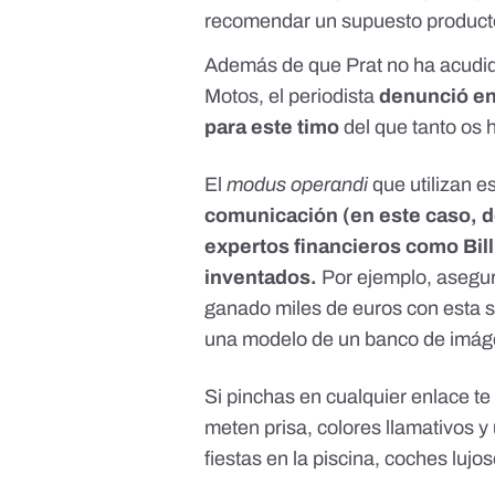
recomendar un supuesto producto
Además de que Prat no ha acudi
Motos, el periodista
denunció en
para este timo
del que tanto os
El
modus operandi
que utilizan e
comunicación (en este caso, 
expertos financieros como Bill
inventados.
Por ejemplo, asegu
ganado miles de euros con esta s
una modelo de un banco de imág
Si pinchas en cualquier enlace te
meten prisa, colores llamativos y u
fiestas en la piscina, coches luj