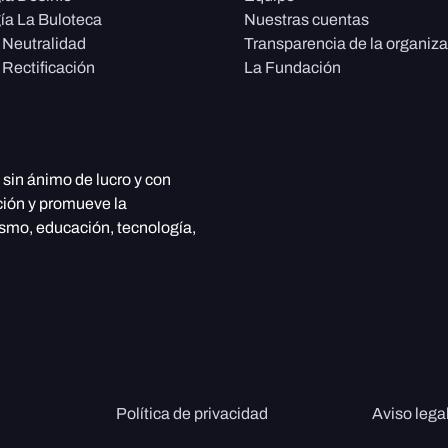
ía La Buloteca
Nuestras cuentas
e Neutralidad
Transparencia de la organiz
 Rectificación
La Fundación
, sin ánimo de lucro y con
ción y promueve la
ismo, educación, tecnología,
Política de privacidad
Aviso lega