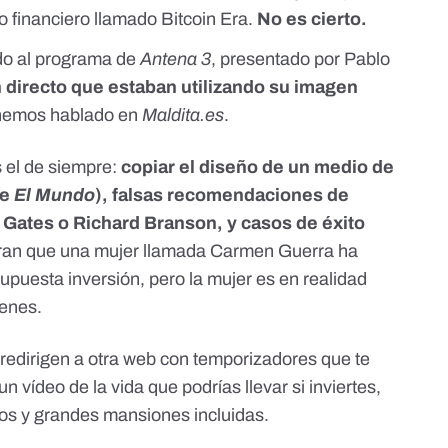
 financiero llamado Bitcoin Era.
No es cierto.
do al programa de
Antena 3
, presentado por Pablo
 directo
que estaban utilizando su imagen
 hemos hablado
en
Maldita.es
.
s el de siempre:
copiar el diseño de un medio de
de
El Mundo
), falsas recomendaciones de
 Gates o Richard Branson, y casos de éxito
ran que una mujer llamada Carmen Guerra ha
upuesta inversión, pero la mujer es en realidad
enes.
 redirigen a otra web con temporizadores que te
n vídeo de la vida que podrías llevar si inviertes,
osos y grandes mansiones incluidas.