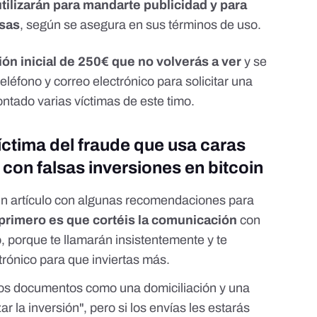
utilizarán para mandarte publicidad y para
esas
, según se asegura en sus términos de uso.
ión inicial de 250€ que no volverás a ver
y se
eléfono y correo electrónico para solicitar una
ntado varias víctimas de este timo
.
íctima del fraude que usa caras
con falsas inversiones en bitcoin
n artículo
con algunas recomendaciones para
primero es que cortéis la comunicación
con
, porque te llamarán insistentemente y te
ctrónico para que inviertas más.
ios documentos como una domiciliación y una
ar la inversión", pero si los envías les estarás