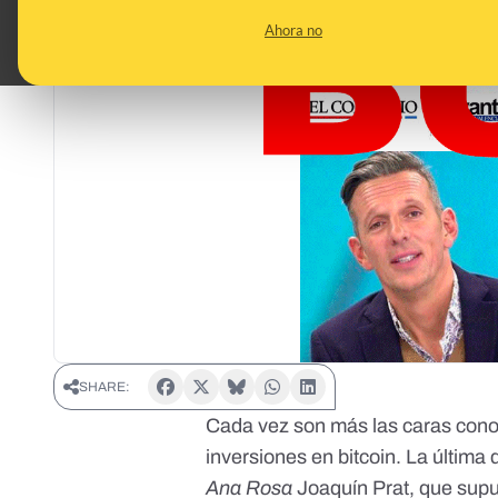
Ahora no
SHARE:
Cada vez son más las caras cono
inversiones en bitcoin
. La última 
Ana Rosa
Joaquín Prat, que sup