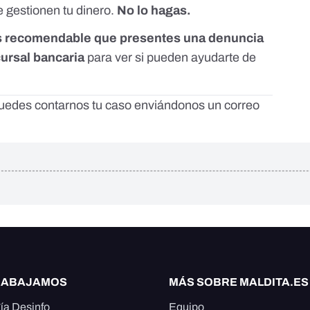
 gestionen tu dinero.
No lo hagas.
s recomendable que presentes una denuncia
cursal bancaria
para ver si pueden ayudarte de
 puedes contarnos tu caso enviándonos un correo
RABAJAMOS
MÁS SOBRE MALDITA.ES
ía Desinfo
Equipo