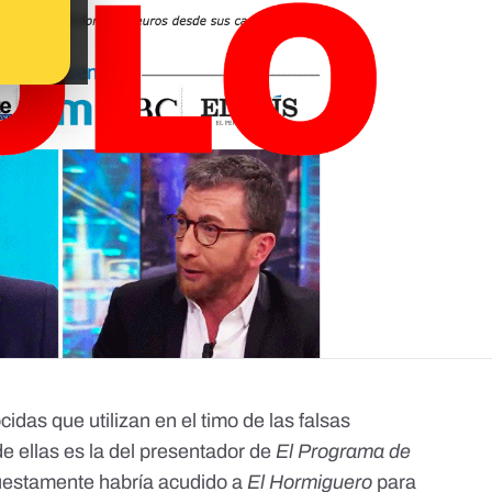
cidas que utilizan en
el timo de las falsas
de ellas es la del presentador de
El Programa de
uestamente habría acudido a
El Hormiguero
para