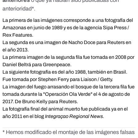
anterioridad*.
La primera de las imágenes corresponde a
una fotografía del
Amazonas en junio de 1989
y es de la agencia Sipa Press /
Rex Features.
La segunda es
una imagen de Nacho Doce para Reuters
en
el año 2013.
La primera imagen de la segunda fila fue
tomada en 2008 por
Daniel Beltrá para Greenpeace
.
La siguiente fotografía
es del año 1988, también en Brasil
.
Fue tomada por Stephen Ferry para Liaison / Getty.
La imagen del fuego arrasando el bosque de la tercera fila
fue
tomada durante la "Operación Ola Verde" el 4 de agosto de
2017.
De Bruno Kelly para Reuters.
La fotografía final del animal muerto fue
publicada ya en el
año 2011 en el blog
Integraçao Regional News
.
* Hemos modificado el montaje de las imágenes falsas