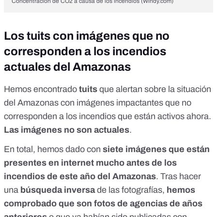
Concentración de CO2 a causa de los incendios (Windy.com)
Los tuits con imágenes que no
corresponden a los incendios
actuales del Amazonas
Hemos encontrado
tuits
que alertan sobre la situación
del Amazonas con imágenes impactantes que no
corresponden a los incendios que están activos ahora.
Las imágenes no son actuales
.
En total, hemos dado con
siete imágenes que están
presentes en internet mucho antes de los
incendios de este año del Amazonas
. Tras hacer
una
búsqueda inversa
de las fotografías,
hemos
comprobado que son fotos de agencias de años
anteriores
o que ya habían sido publicadas con