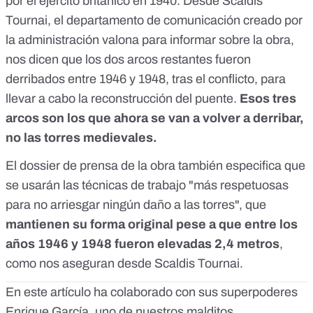
por el ejército británico en 1940. Desde Scaldis
Tournai, el departamento de comunicación creado por
la administración valona para informar sobre la obra,
nos dicen que los dos arcos restantes fueron
derribados entre 1946 y 1948, tras el conflicto, para
llevar a cabo la reconstrucción del puente.
Esos tres
arcos son los que ahora se van a volver a derribar,
no las torres medievales.
El dossier de prensa de la obra también especifica que
se usarán las técnicas de trabajo "más respetuosas
para no arriesgar ningún daño a las torres", que
mantienen su forma original pese a que entre los
años 1946 y 1948 fueron elevadas 2,4 metros
,
como nos aseguran desde Scaldis Tournai.
En este artículo ha colaborado con sus superpoderes
Enrique García, uno de nuestros malditos.