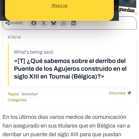
Ahora no
SHARE:
9/30/19
What's being said:
«[T] ¿Qué sabemos sobre el derribo del
Puente de los Agujeros construido en el
siglo XIII en Tournai (Bélgica)?»
Channels:
Topics
Sociedad
Categories
En los últimos días varios medios de comunicación
han asegurado en sus titulares que en Bélgica van a
derribar un puente del siglo XIII para que puedan